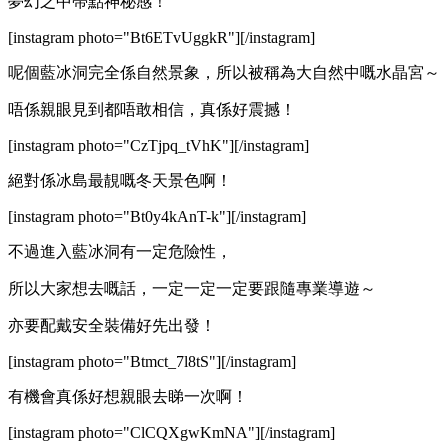
夢幻之中帶點神秘感！
[instagram photo="Bt6ETvUggkR"][/instagram]
呢個藍冰洞完全係自然景象，所以被稱為大自然中嘅水晶宮～
唔係親眼見到都唔敢相信，真係好震撼！
[instagram photo="CzTjpq_tVhK"][/instagram]
絕對係冰島最靚嘅冬天景色啊！
[instagram photo="Bt0y4kAnT-k"][/instagram]
不過進入藍冰洞有一定危險性，
所以大家想去嘅話，一定一定一定要跟隨專業導遊～
亦要配戴安全裝備好先出發！
[instagram photo="Btmct_7l8tS"][/instagram]
有機會真係好想親眼去睇一次啊！
[instagram photo="ClCQXgwKmNA"][/instagram]