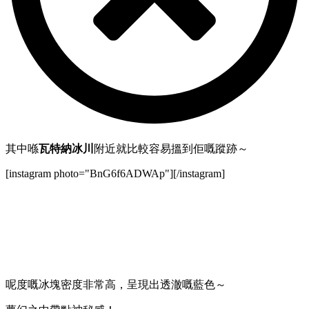
其中喺
瓦特納冰川
附近就比較容易搵到佢嘅蹤跡～
[instagram photo="BnG6f6ADWAp"][/instagram]
呢度嘅冰塊密度非常高，呈現出透澈嘅藍色～