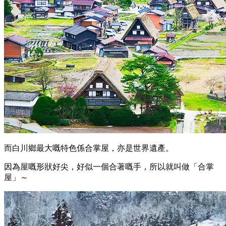
而白川鄉最大嘅特色係合掌屋，亦是世界遺產。
因為屋嘅形狀好尖，好似一個合著嘅手，所以就叫做「合掌
屋」～