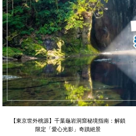
【東京世外桃源】千葉龜岩洞窟秘境指南：解鎖
限定「愛心光影」奇蹟絕景