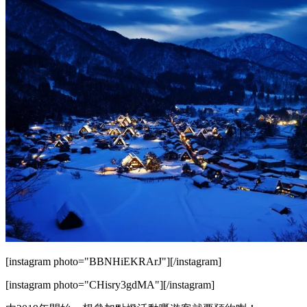
[instagram photo="BBNHiEKRArJ"][/instagram]
[instagram photo="CHisry3gdMA"][/instagram]