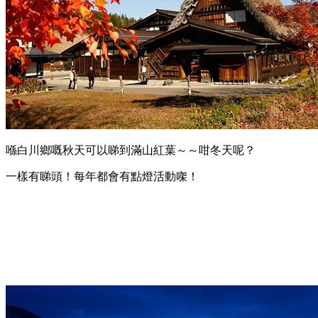
喺白川鄉嘅秋天可以睇到滿山紅葉～～咁冬天呢？
一樣有睇頭！每年都會有點燈活動㗎！