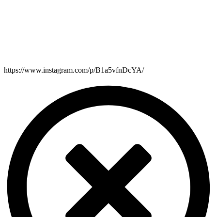
https://www.instagram.com/p/B1a5vfnDcYA/