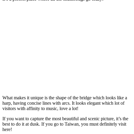
What makes it unique is the shape of the bridge which looks like a
harp, having concise lines with arcs. It looks elegant which lot of
visitors with affinity to music, love a lot!
If you want to capture the most beautiful and scenic picture, it’s the
best to do it at dusk. If you go to Taiwan, you must definitely visit
here!