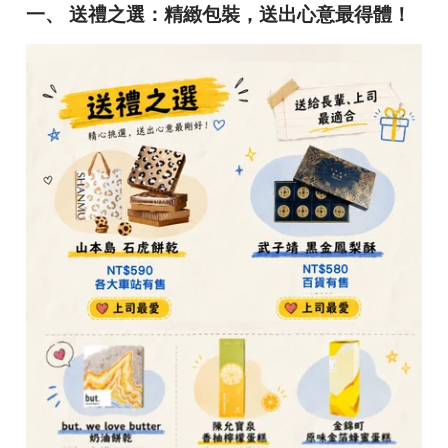
一、 送禮之選：精緻包裝，送出心意最得體！