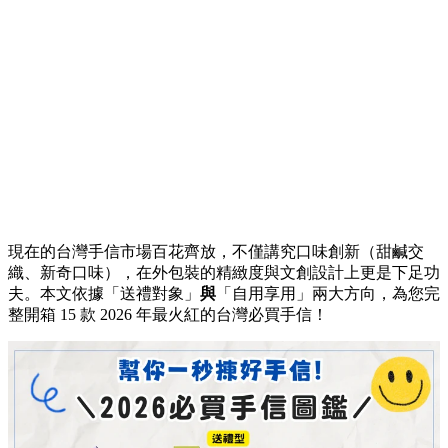
現在的台灣手信市場百花齊放，不僅講究口味創新（甜鹹交
織、新奇口味），在外包裝的精緻度與文創設計上更是下足功
夫。本文依據「送禮對象」
與
「自用享用」兩大方向，為您完
整開箱 15 款 2026 年最火紅的台灣必買手信！