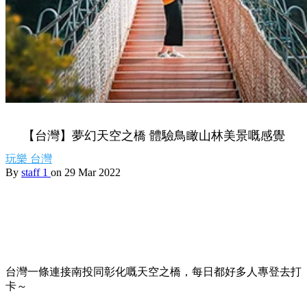
【台灣】夢幻天空之橋 體驗鳥瞰山林美景嘅感覺
玩樂
台灣
By
staff 1
on 29 Mar 2022
台灣一條連接南投同彰化嘅天空之橋，每日都好多人專登去打
卡～