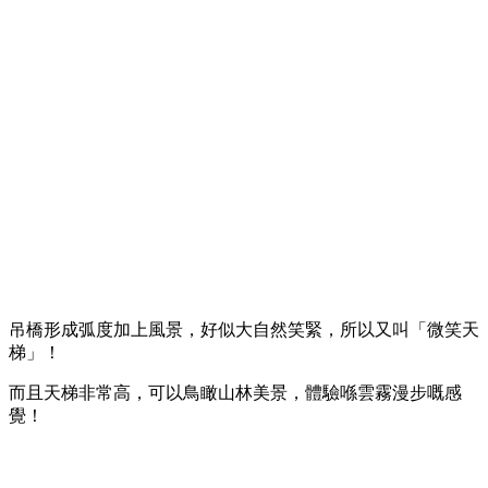
吊橋形成弧度加上風景，好似大自然笑緊，所以又叫「微笑天
梯」！
而且天梯非常高，可以鳥瞰山林美景，體驗喺雲霧漫步嘅感
覺！