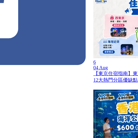
6
04 Aug
【東京住宿指南】東
12大熱門分區優缺