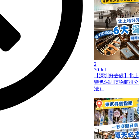
2
30 Jul
【深圳好去處】北上
特色深圳博物館推介
法）