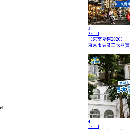
3
27 Jul
【東京夏祭2026】
東京市集及三大尋寶
nd
4
17 Jul