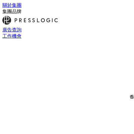
關於集團
集團品牌
廣告查詢
工作機會
香