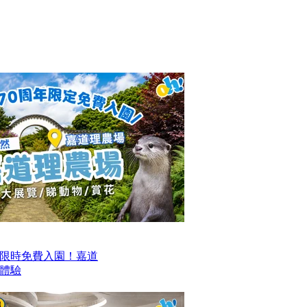
限時免費入園！嘉道
日體驗