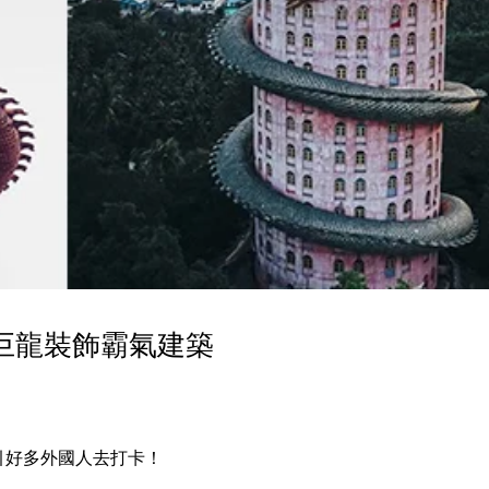
巨龍裝飾霸氣建築
吸引好多外國人去打卡！