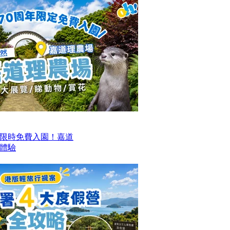
限時免費入園！嘉道
日體驗