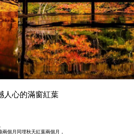
撼人心的滿窗紅葉
，
綠兩個月同埋秋天紅葉兩個月，