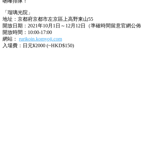
啲嚟排隊！
「瑠璃光院」
地址：京都府京都市左京區上高野東山55
開放日期：2021年10月1日～12月12日（準確時間留意官網公
開放時間：10:00-17:00
網站：
rurikoin.komyoji.com
入場費：日元¥2000 (~HKD$150)