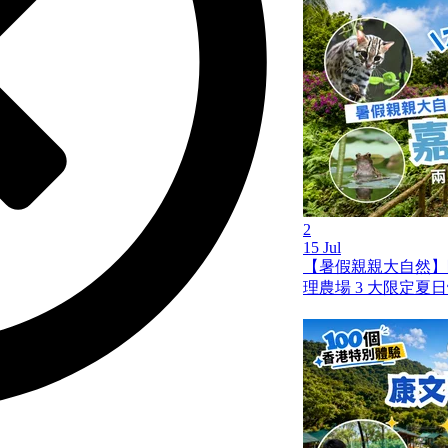
2
15 Jul
【暑假親親大自然】
理農場 3 大限定夏