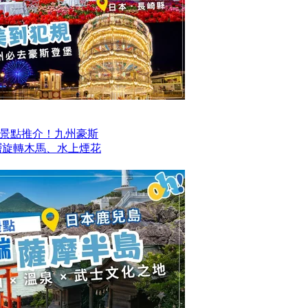
景點推介！九州豪斯
層旋轉木馬、水上煙花