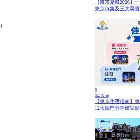
【東京夏祭2026】
東京市集及三大尋寶
佈）
5
04 Aug
【東京住宿指南】東
12大熱門分區優缺