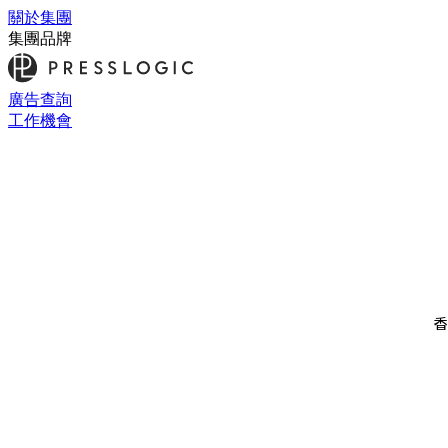
關於集團
集團品牌
廣告查詢
工作機會
香