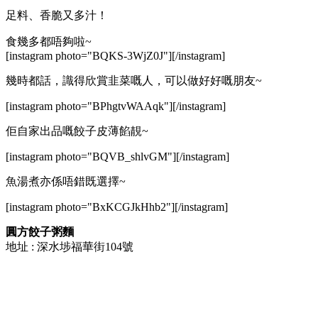
足料、香脆又多汁！
食幾多都唔夠啦~
[instagram photo="BQKS-3WjZ0J"][/instagram]
幾時都話，識得欣賞韭菜嘅人，可以做好好嘅朋友~
[instagram photo="BPhgtvWAAqk"][/instagram]
佢自家出品嘅餃子皮薄餡靚~
[instagram photo="BQVB_shlvGM"][/instagram]
魚湯煮亦係唔錯既選擇~
[instagram photo="BxKCGJkHhb2"][/instagram]
圓方餃子粥麵
地址 : 深水埗福華街104號