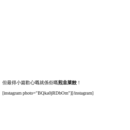
但最得小篇歡心嘅就係佢嘅
煎韭菜餃
！
[instagram photo="BQka0jRDbOm"][/instagram]