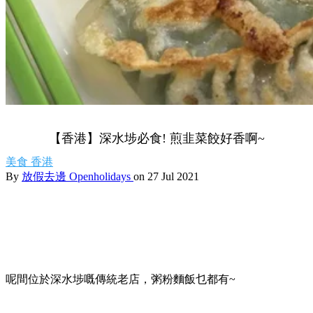
【香港】深水埗必食! 煎韭菜餃好香啊~
美食
香港
By
放假去邊 Openholidays
on 27 Jul 2021
呢間位於深水埗嘅傳統老店，粥粉麵飯乜都有~