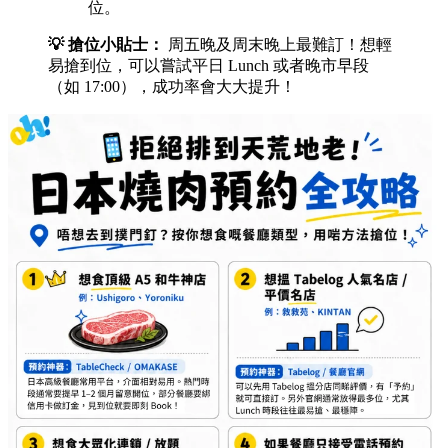
位。
💡 搶位小貼士：
周五晚及周末晚上最難訂！想輕
易搶到位，可以嘗試平日 Lunch 或者晚市早段
（如 17:00），成功率會大大提升！