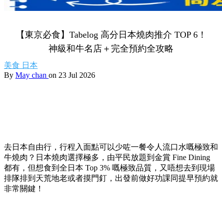
【東京必食】Tabelog 高分日本燒肉推介 TOP 6！
神級和牛名店＋完全預約全攻略
美食
日本
By
May chan
on 23 Jul 2026
去日本自由行，行程入面點可以少咗一餐令人流口水嘅極致和
牛燒肉？日本燒肉選擇極多，由平民放題到金賞 Fine Dining
都有，但想食到全日本 Top 3% 嘅極致品質，又唔想去到現場
排隊排到天荒地老或者摸門釘，出發前做好功課同提早預約就
非常關鍵！