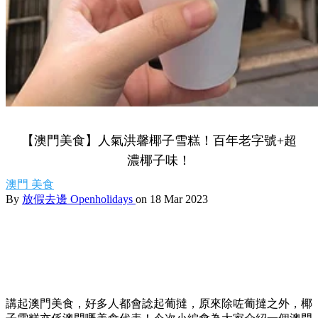
【澳門美食】人氣洪馨椰子雪糕！百年老字號+超
濃椰子味！
澳門
美食
By
放假去邊 Openholidays
on 18 Mar 2023
講起澳門美食，好多人都會諗起葡撻，原來除咗葡撻之外，椰