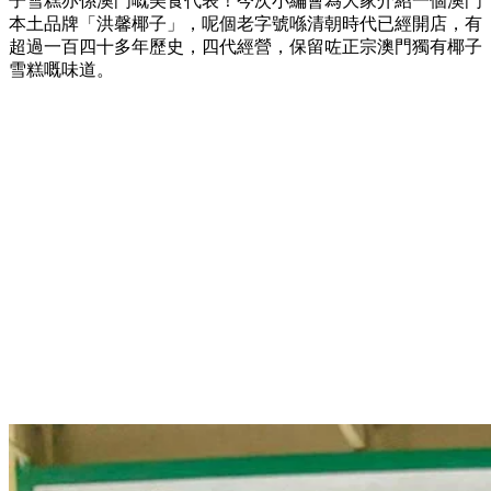
子雪糕亦係澳門嘅美食代表！今次小編會為大家介紹一個澳門
本土品牌「洪馨椰子」，呢個老字號喺清朝時代已經開店，有
超過一百四十多年歷史，四代經營，保留咗正宗澳門獨有椰子
雪糕嘅味道。