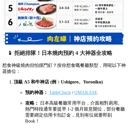
📱 拒絕排隊！日本燒肉預約 4 大神器全攻略
想食神級燒肉但怕摸門釘？按你想食嘅餐廳類型，用啱以下神
器搶位：
頂級 A5 和牛神店 (例：Ushigoro、Yoroniku)
預約神器：
TableCheck
/
OMAKASE
攻略：
日本高級餐廳常用平台，介面相對易用。
熱門時段通常要提早 1-2 個月留意開位，部分餐廳
需要綁定信用卡扣訂金，見到有位就要即刻
Book！