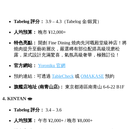
Tabelog 評分：
3.9 – 4.3（Tabelog 金/銀賞）
人均預算：
晚市 ¥12,000+
特色亮點：
開創 Fine Dining 燒肉先河嘅殿堂級神店！將
燒肉提升至藝術層次，嚴選稀有部位配搭高級現磨松
露，菜式設計充滿驚喜，氣氛高級奢華，極難訂位！
官方網站：
Yoroniku 官網
預約連結：可透過
TableCheck
或
OMAKASE
預約
旗艦店地址 (南青山店)：
東京都港區南青山 6-6-22 B1F
4. KINTAN 🍣
Tabelog 評分：
3.4 – 3.6
人均預算：
午市 ¥2,000+ / 晚市 ¥8,000+