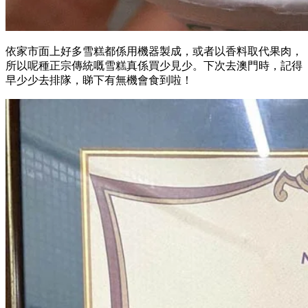
依家市面上好多雪糕都係用機器製成，或者以香料取代果肉，
所以呢種正宗傳統嘅雪糕真係買少見少。下次去澳門時，記得
早少少去排隊，睇下有無機會食到啦！