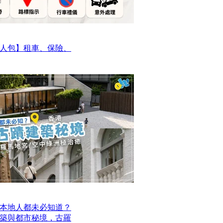
人包】租車、保險、
本地人都未必知道？
建築與都市秘境，古羅