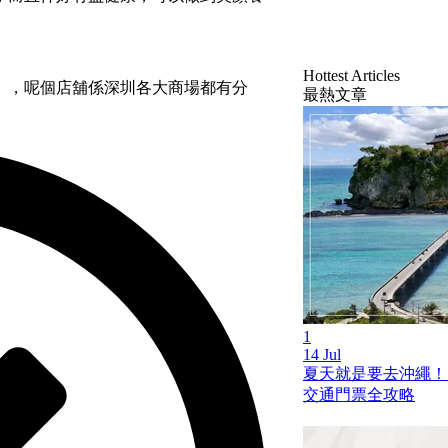
Hottest Articles
」，呢個店舖係深圳各大商場都有分
最熱文章
1
14 Jul
夏天就是要去沖繩！
交通門票全攻略