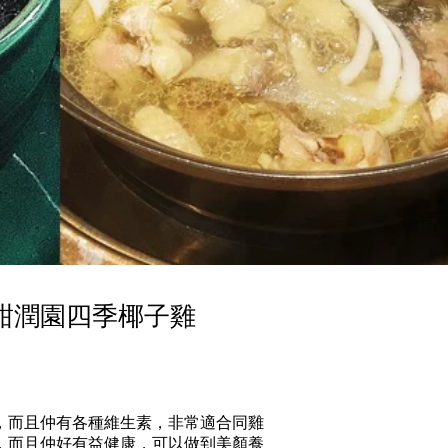
甜潤園四季椰子雞
，而且仲有各種維生素，非常適合同雞
，而且仲好有益健康，可以做到美顏養