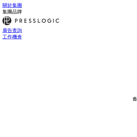
關於集團
集團品牌
廣告查詢
工作機會
香