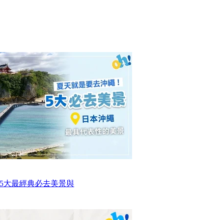
5大最經典必去美景與