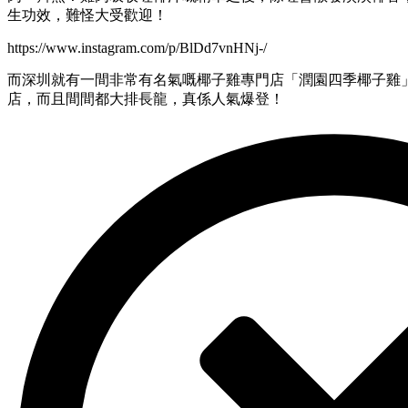
生功效，難怪大受歡迎！
https://www.instagram.com/p/BlDd7vnHNj-/
而深圳就有一間非常有名氣嘅椰子雞專門店「潤園四季椰子雞
店，而且間間都大排長龍，真係人氣爆登！