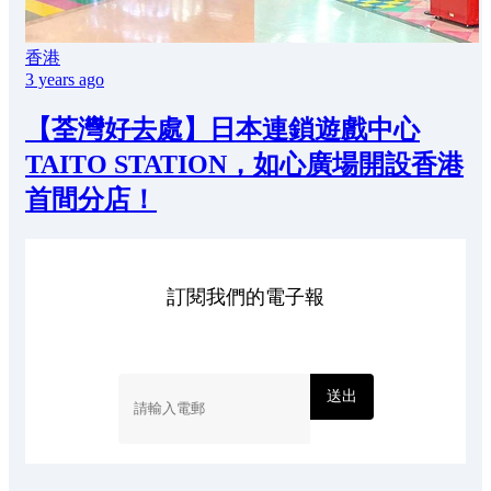
香港
3 years ago
【荃灣好去處】日本連鎖遊戲中心
TAITO STATION，如心廣場開設香港
首間分店！
訂閱我們的電子報
送出