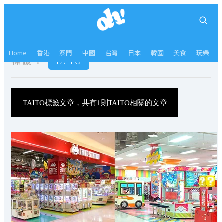
Home
香港
澳門
中國
台灣
日本
韓國
美食
玩樂
標籤：
TAITO
TAITO標籤文章，共有1則TAITO相關的文章