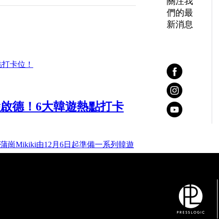
關注我
們的最
新消息
登陸啟德！6大韓遊熱點打卡
Mikiki由12月6日起準備一系列韓遊