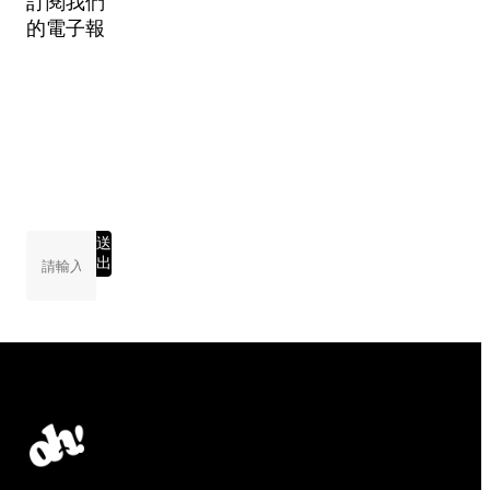
訂閱我們
的電子報
送
出