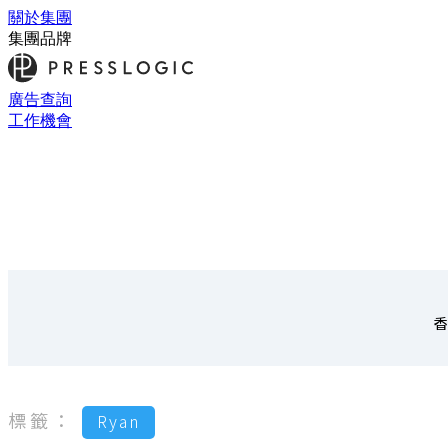
關於集團
集團品牌
廣告查詢
工作機會
香
標籤：
Ryan