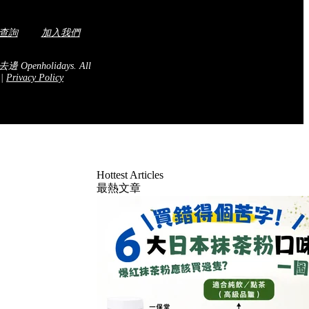
查詢
加入我們
去邊 Openholidays.
All
.
|
Privacy Policy
Hottest Articles
最熱文章