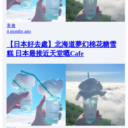
美食
4 months ago
【日本好去處】北海道夢幻棉花糖雪
糕 日本最接近天堂嘅Cafe