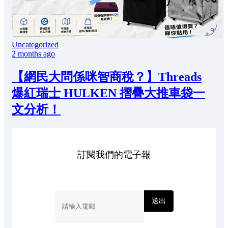
Uncategorized
2 months ago
【網民大問係咪智商稅？】Threads
爆紅瑞士 HULKEN 摺疊大推車袋一
文分析！
訂閱我們的電子報
送出