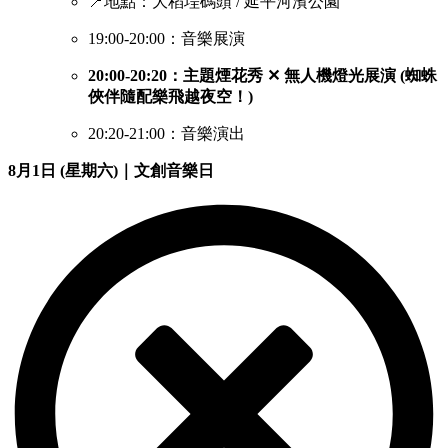
📍地點：大稻埕碼頭 / 延平河濱公園
19:00-20:00：音樂展演
20:00-20:20：主題煙花秀 ✕ 無人機燈光展演 (蜘蛛
俠伴隨配樂飛越夜空！)
20:20-21:00：音樂演出
8月1日 (星期六)｜文創音樂日