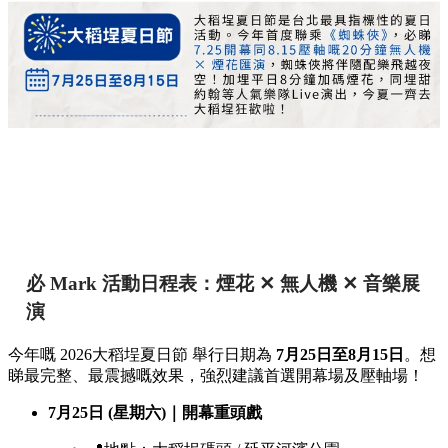
必 Mark 活動日程表：煙花 ✕ 無人機 ✕ 音樂展
演
今年嘅 2026大稻埕夏日節 舉行日期為
7月25日至8月15日
。想
睇最完整、最震撼嘅效果，強烈建議首選開幕場及壓軸場！
7月25日 (星期六)｜開幕重頭戲