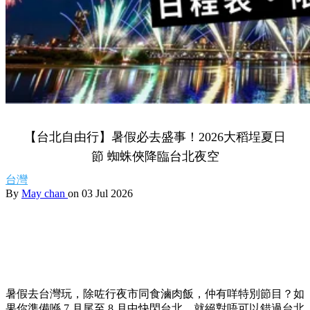
【台北自由行】暑假必去盛事！2026大稻埕夏日
節 蜘蛛俠降臨台北夜空
台灣
By
May chan
on 03 Jul 2026
暑假去台灣玩，除咗行夜市同食滷肉飯，仲有咩特別節目？如
果你準備喺 7 月尾至 8 月中快閃台北，就絕對唔可以錯過台北