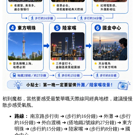
初到魔都，當然要感受最繁華嘅天際線同經典地標，建議慢慢
散步感受氣氛。
路線：
南京路步行街 ➔ (步行約16分鐘) ➔ 外灘 ➔ (步行
約16分鐘) ➔ 外白渡橋 ➔ (搭地鐵2號線約27分鐘) ➔ 東方
明珠 ➔ (步行約15分鐘) ➔ 陸家嘴 ➔ (步行約8分鐘) ➔ 國