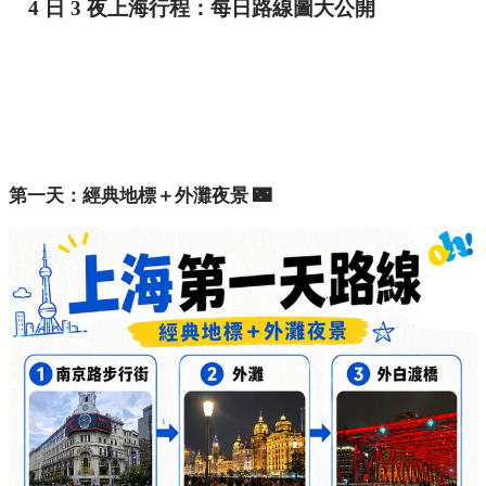
4 日 3 夜上海行程：每日路線圖大公開
第一天：經典地標＋外灘夜景 🌃