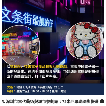
5. 深圳市當代藝術與城市規劃館：72米巨幕睇深圳變遷 🏙️