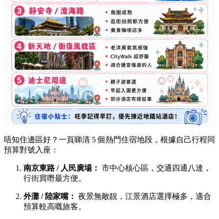
唔知住邊區好？一頁睇清 5 個熱門住宿地段，根據自己行程同
預算對號入座：
南京東路 / 人民廣場：
市中心核心區，交通四通八達，
行街買嘢最方便。
外灘 / 陸家嘴：
夜景無敵靚，江景酒店選擇極多，適合
預算較高嘅旅客。