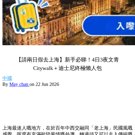
【請兩日假去上海】新手必睇！4日3夜文青
Citywalk＋迪士尼終極懶人包
中國
By
May chan
on 22 Jun 2026
上海最迷人嘅地方，在於百年中西交融同「老上海」民國風嘅
感覺。呢度有充滿歐陸風情嘅外灘，轉過頭又可以走入傳統嘅