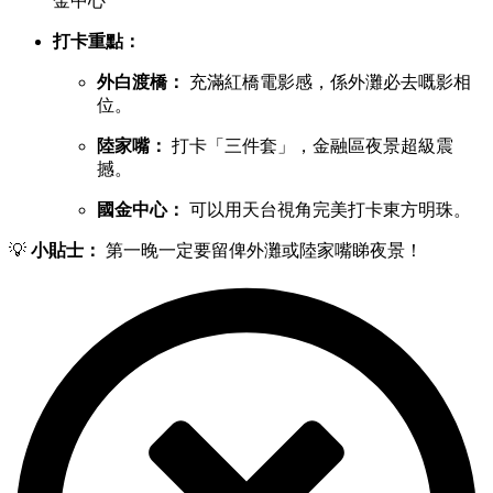
金中心
打卡重點：
外白渡橋：
充滿紅橋電影感，係外灘必去嘅影相
位。
陸家嘴：
打卡「三件套」，金融區夜景超級震
撼。
國金中心：
可以用天台視角完美打卡東方明珠。
💡
小貼士：
第一晚一定要留俾外灘或陸家嘴睇夜景！