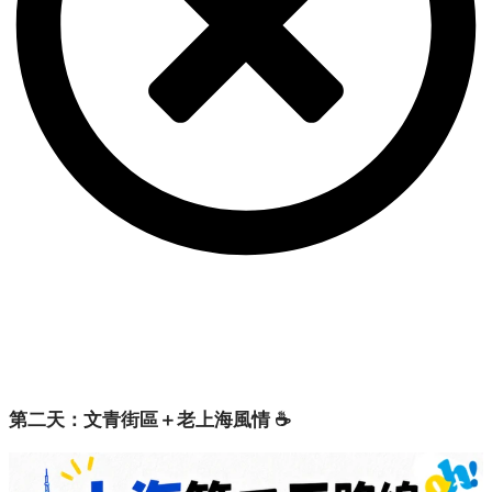
第二天：文青街區＋老上海風情 ☕