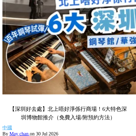
【深圳好去處】北上唔好淨係行商場！6大特色深
圳博物館推介（免費入場/附預約方法）
中國
By
May chan
on 30 Jul 2026