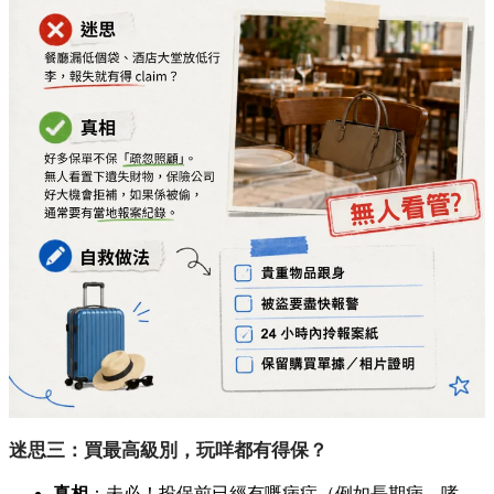
迷思三：買最高級別，玩咩都有得保？
真相
：未必！投保前已經有嘅病症（例如長期病、哮