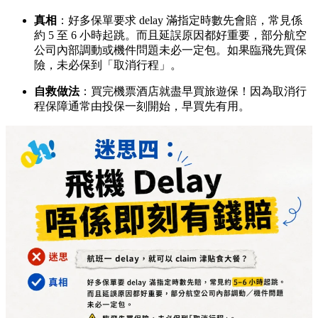
真相
：好多保單要求 delay 滿指定時數先會賠，常見係
約 5 至 6 小時起跳。而且延誤原因都好重要，部分航空
公司內部調動或機件問題未必一定包。如果臨飛先買保
險，未必保到「取消行程」。
自救做法
：買完機票酒店就盡早買旅遊保！因為取消行
程保障通常由投保一刻開始，早買先有用。