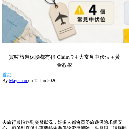
買咗旅遊保險都冇得 Claim？4 大常見中伏位＋黃
金教學
香港
By
May chan
on 15 Jun 2026
去旅行最怕遇到突發狀況，好多人都會買份旅遊保險求個安
心。但係到真係出事要搞旅遊保險索償嗰陣，先發現「呢樣唔