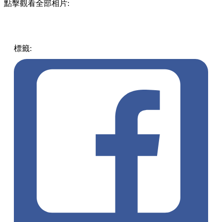
點擊觀看全部相片:
標籤:
中文(繁)
香港
熱話
香港好去處