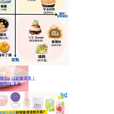
Top 12必食清單！
地址 🍢🥞