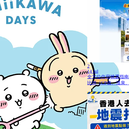
2
14 Jul
全方位住宿挑選指南
比拼（CP值、溫泉