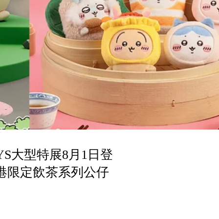
DAYS大型特展8月1日登
香港限定飲茶系列公仔