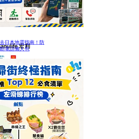
去日本地震指南！防
求助電話懶人包