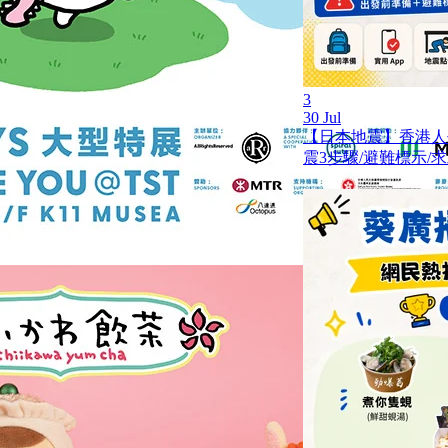
3
30 Jul
【日本地震】香港人
震3步驟/避難標示/