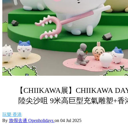
【CHIIKAWA展】CHIIKAWA 
陸尖沙咀 9米高巨型充氣雕塑+
玩樂
香港
By
放假去邊 Openholidays
on 04 Jul 2025