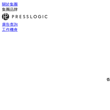
關於集團
集團品牌
廣告查詢
工作機會
香