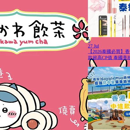
5
27 Jul
【2026泰國必買】
款超高CP值 泰國美