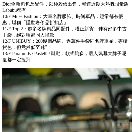
Dior全新包包及配件，以秒殺價出售，就連近期大熱嘅限量版
Labubu都有
10/F Muse Fashion：大量名牌服飾、時尚單品，經常都有優
惠，堪稱「隱世奢侈品折扣店」
11/F Top 2：超多名牌精品同配件，唔止新貨，仲有好多中古
手袋，絕對唔易同人撞款
12/F UNIBUY：200幾個品牌、過萬件手袋同名牌單品，專櫃
貨色，但竟然低至1折
13/F Parafunds / Pastelli / 凱勳：款式夠多，最人氣嘅大牌子呢
度都一定搵到