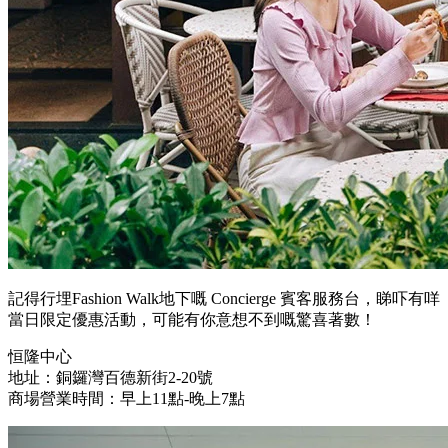
記得行埋Fashion Walk地下嘅 Concierge 賓客服務台，睇吓有咩
當日限定優惠活動，可能有你意想不到嘅驚喜著數！
恒隆中心
地址：銅鑼灣百德新街2-20號
商場營業時間：早上11點-晚上7點