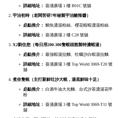
詳細地址：
葵涌廣場 1 樓 B01C 號舖
宇治初時（老闆苦研7年秘製宇治酸辣醬）
必點推介：
鯛魚濃湯粉絲、櫻花蝦蝦濃湯粉絲
詳細地址：
葵涌廣場 2 樓 C28 號舖
X2劉住您（每日用200-300隻蝦頭熬製特濃蝦湯）
必點推介：
最強蝦湯拉麵、牡蠣沙白蝦湯拉麵
詳細地址：
葵涌廣場 3 樓 Top World 3069-T20 號
舖
煮你隻蜆（主打新鮮吐沙大蜆，湯底鮮味十足）
必點推介：
白酒牛油大光麵、台式沙茶濃湯花甲
粉
詳細地址：
葵涌廣場 3 樓 Top World 3069-T11 號
舖