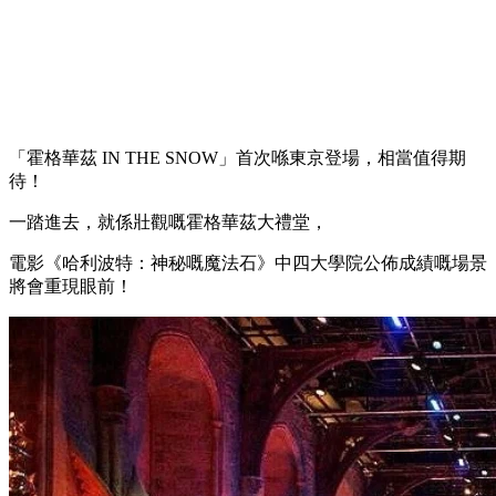
「霍格華茲 IN THE SNOW」首次喺東京登場，相當值得期
待！
一踏進去，就係壯觀嘅霍格華茲大禮堂，
電影《哈利波特：神秘嘅魔法石》中四大學院公佈成績嘅場景
將會重現眼前！