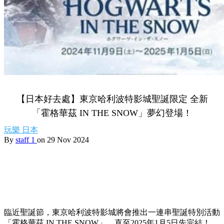
【日本好去處】東京哈利波特影城聖誕限定 全新
「霍格華茲 IN THE SNOW」夢幻登場！
玩樂
日本
By
staff 1
on 29 Nov 2024
臨近聖誕節，東京哈利波特影城將會推出一連串聖誕特別活動
「霍格華茲 IN THE SNOW」，直至2025年1月5日先完結！