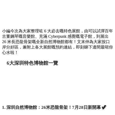
中國
By
May chan
on 30 Jul 2026
北上深圳玩唔好淨係行商場啦！深圳有好多極具特色嘅博物
館，全部都係免費入場，無論係一家大細親子遊，定係帶長輩
去行下都非常之啱！