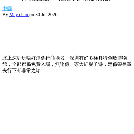
【深圳好去處】北上唔好淨係行商場！6大特色深
圳博物館推介（免費入場/附預約方法）