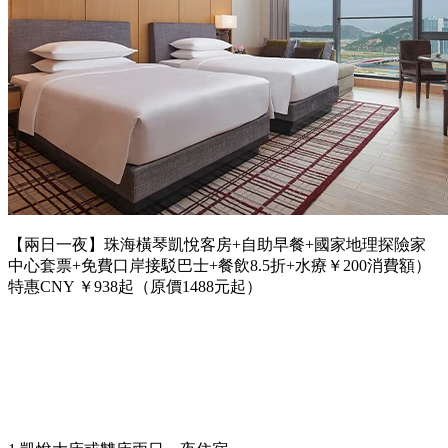
【兩日一夜】珠海橫琴凱悅客房+自助早餐+國家地理探險家
中心套票+免費口岸接駁巴士+餐飲8.5折+水療￥200消費額）
特惠CNY ￥938起（原價1488元起）