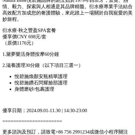
秋之豐盈，開啟感官喚醒之旅！愛錫自己，享受最專業水療護
理體驗。
位於酒店4樓的衍水療設有6間獨立理療間，衍水療攜手西班牙
奢華護膚品牌悅碧施Natura Bissé，帶您感受專業護理體驗。