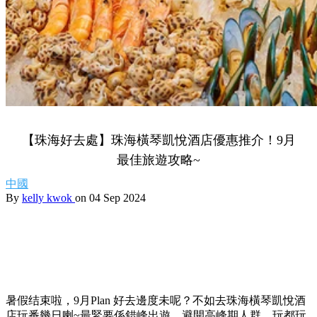
【珠海好去處】珠海橫琴凱悅酒店優惠推介！9月
最佳旅遊攻略~
中國
By
kelly kwok
on 04 Sep 2024
暑假结束啦，9月Plan 好去邊度未呢？
不如去珠海橫琴凱悅酒
店玩番幾日喇~最緊要係錯峰出遊，避開高峰期人群，玩都玩