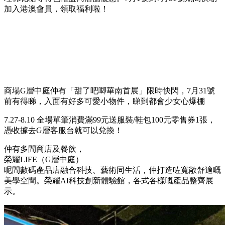
加入港澳會員，領取福利啦！
商場G層中庭仲有「甜了吧唧華南首展」限時快閃，7月31號
前有得睇，入面有好多可愛小物件，睇到都會少女心爆棚