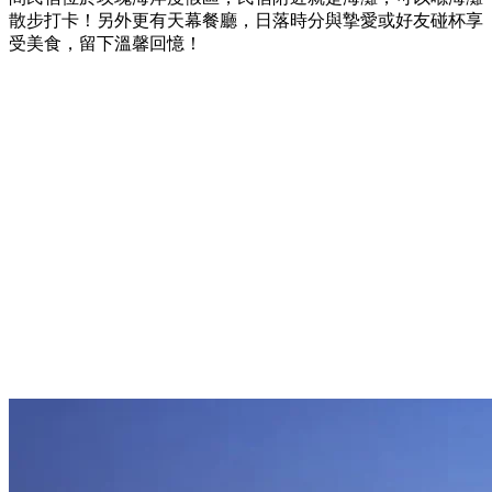
散步打卡！另外更有天幕餐廳，日落時分與摯愛或好友碰杯享
受美食，留下溫馨回憶！