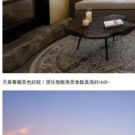
天幕餐廳景色好靚！望住無敵海景食飯真係好chill~