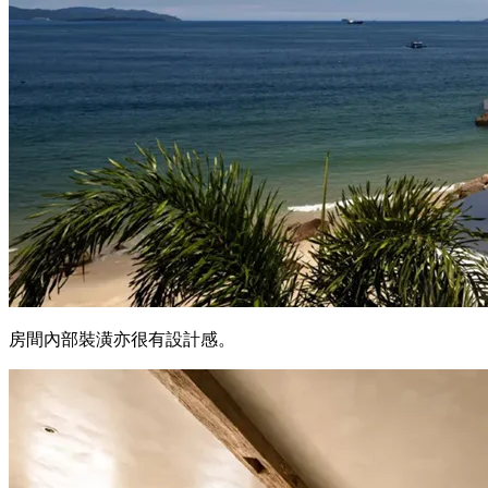
房間內部裝潢亦很有設計感。