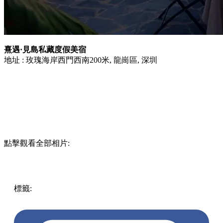
熹遇·見島私藏度假美宿
地址 : 玫瑰海岸西門西南200米, 龍崗區, 深圳
點擊觀看全部相片:
標籤:
中文(繁)
玩樂
中國
深圳住宿
深圳好去處
深圳打卡
深
圳民宿