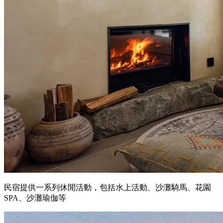
民宿提供一系列休閒活動，包括水上活動、沙灘騎馬、花園
SPA、沙灘瑜伽等