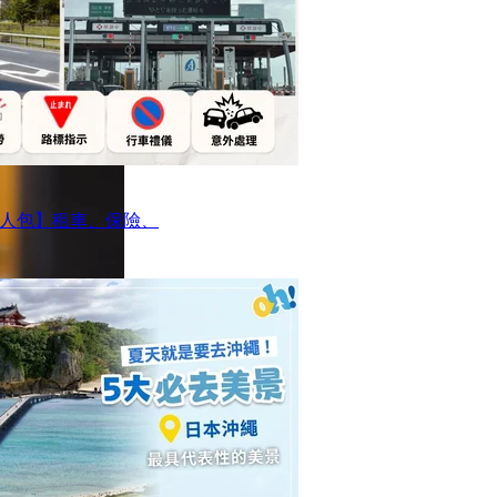
人包】租車、保險、