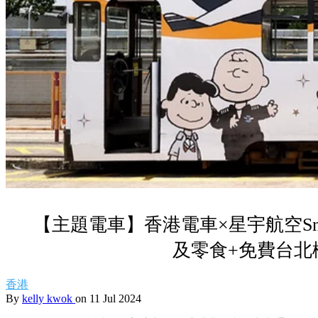
【主題電車】香港電車×星宇航空Sn
及零食+免費台北
香港
By
kelly kwok
on 11 Jul 2024