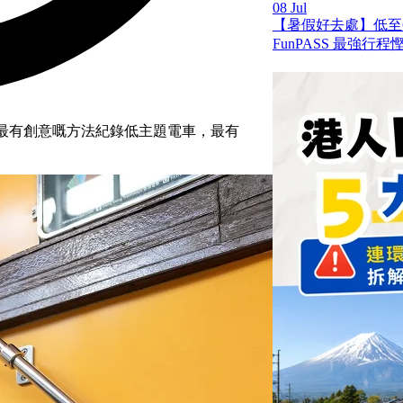
08 Jul
【暑假好去處】低至
FunPASS 最強行
試用最有創意嘅方法紀錄低主題電車，最有