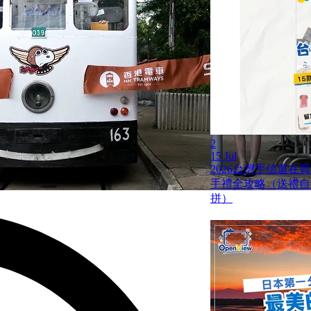
2
15 Jul
2026台灣手信還在
手禮全攻略（送禮自
拼）