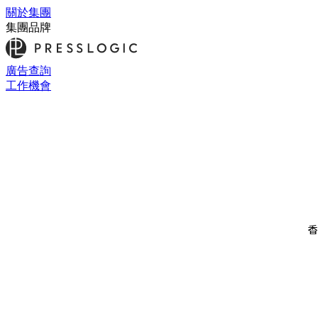
關於集團
集團品牌
廣告查詢
工作機會
香