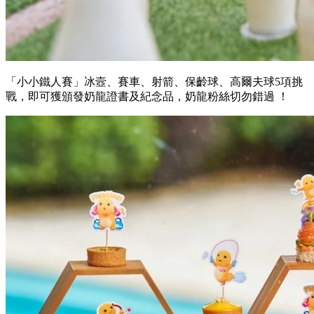
「小小鐵人賽」冰壼、賽車、射箭、保齡球、高爾夫球5項挑
戰，即可獲頒發奶龍證書及紀念品，奶龍粉絲切勿錯過 ！