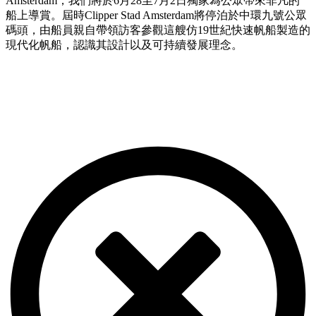
Amsterdam，我們將於6月28至7月2日獨家為公眾帶來非凡的
船上導賞。屆時Clipper Stad Amsterdam將停泊於中環九號公眾
碼頭，由船員親自帶領訪客參觀這艘仿19世紀快速帆船製造的
現代化帆船，認識其設計以及可持續發展理念。