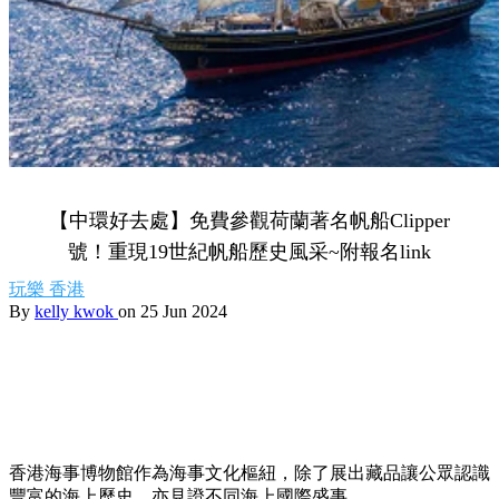
【中環好去處】免費參觀荷蘭著名帆船Clipper
號！重現19世紀帆船歷史風采~附報名link
玩樂
香港
By
kelly kwok
on 25 Jun 2024
香港海事博物館作為海事文化樞紐，除了展出藏品讓公眾認識
豐富的海上歷史，亦見證不同海上國際盛事。