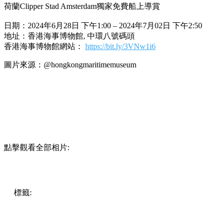
荷蘭Clipper Stad Amsterdam獨家免費船上導賞
日期：2024年6月28日 下午1:00 – 2024年7月02日 下午2:50
地址：香港海事博物館, 中環八號碼頭
香港海事博物館網站：
https://bit.ly/3VNw1i6
圖片來源：@
hongkongmaritimemuseum
點擊觀看全部相片:
標籤:
中文(繁)
香港
玩樂
香港好去處
中環 / 上環 / 西環
中
環好去處
親子好去處
clipperstadamsterdam
快閃帆船
免費導
賞