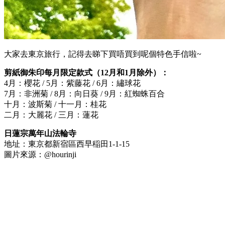
大家去東京旅行，記得去睇下買唔買到呢個特色手信啦~
剪紙御朱印每月限定款式（12月和1月除外）：
4月：櫻花 / 5月：紫藤花 / 6月：繡球花
7月：非洲菊 / 8月：向日葵 / 9月：紅蜘蛛百合
十月：波斯菊 / 十一月：桂花
二月：大麗花 / 三月：蓮花
日蓮宗萬年山法輪寺
地址：東京都新宿區西早稲田1-1-15
圖片來源：@hourinji