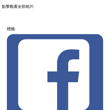
點擊觀看全部相片:
標籤:
中文(繁)
日本
日本
手信
東京
熱話