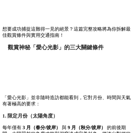
想要成功捕捉這難得一見的絕景？這篇完整攻略將為你拆解最
佳觀賞條件與實用交通指南！
觀賞神秘「愛心光影」的三大關鍵條件
「愛心光影」並非隨時造訪都能看到，它對月份、時間與天氣
有著極高的要求：
1. 限定月份（太陽角度）
每年僅有
3 月（春分/彼岸）
與
9 月（秋分/彼岸）
的前後期