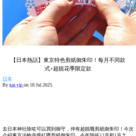
【日本熱話】東京特色剪紙御朱印！每月不同款
式+超靚花季限定款
日本
By
kat yip
on 18 Jul 2025
去日本神社除咗可以買到御守，仲有超靚嘅剪紙御朱印！今次
介紹東京法輪寺爆紅嘅剪紙御朱印，今年除咗12月和1月之