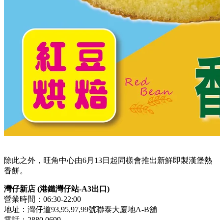
除此之外，旺角中心由6月13日起同樣會推出新鮮即製漢堡熱
香餅。
灣仔新店 (港鐵灣仔站-A3出口)
營業時間：06:30-22:00
地址：灣仔道93,95,97,99號聯泰大廈地A-B舖
電話：2880 0699