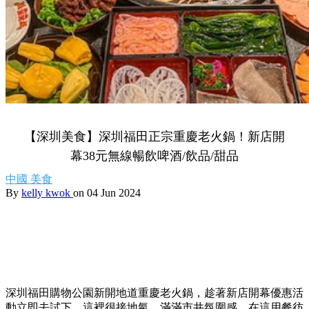
【深圳美食】深圳福田正宗重慶老火鍋！新店開
幕38元無線暢飲啤酒/飲品/甜品
中國
美食
By
kelly kwok
on 04 Jun 2024
深圳福田購物公園新開地道重慶老火鍋，趁著新店開幕優惠活
動立即去試下。這裡很接地氣，滿滿市井氛圍感，在這用餐彷