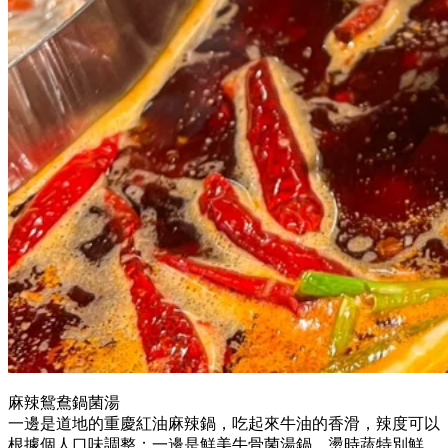
麻辣鴛鴦鍋菌湯
一邊是道地的重慶紅油麻辣鍋，吃起來牛油的香滑，辣度可以
根據個人口味調整；一邊是鮮美牛骨菌湯鍋，燙時蔬特別鮮