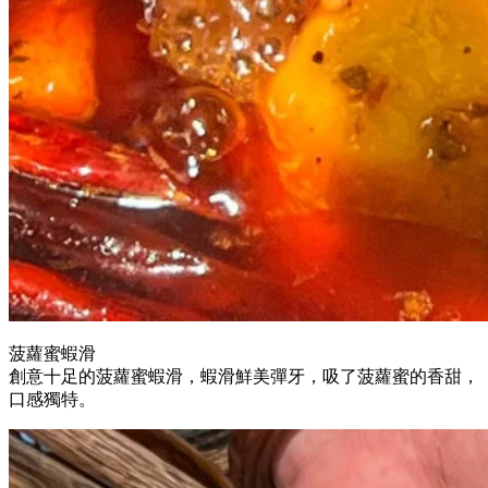
菠蘿蜜蝦滑
創意十足的菠蘿蜜蝦滑，蝦滑鮮美彈牙，吸了菠蘿蜜的香甜，
口感獨特。