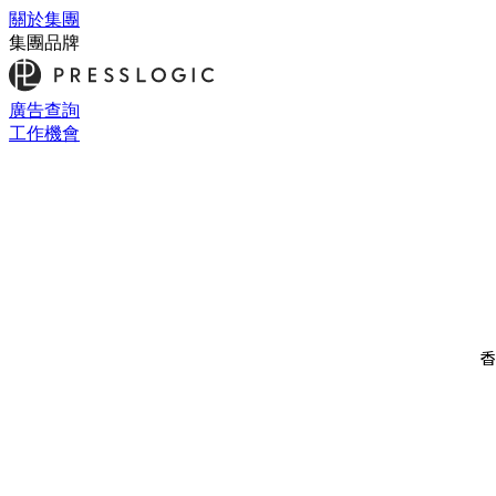
關於集團
集團品牌
廣告查詢
工作機會
香