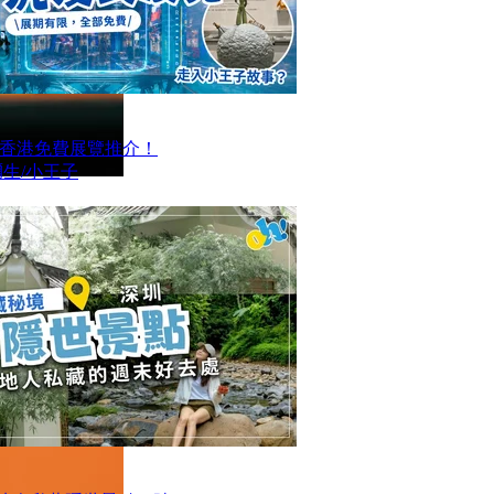
大香港免費展覽推介！
生/小王子