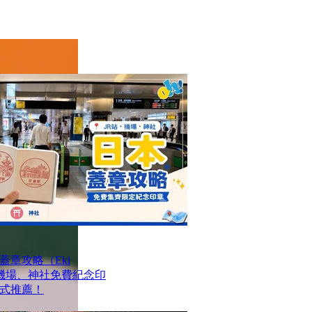
章攻略（Eki
站、機場、神社免費紀念印
式推薦！