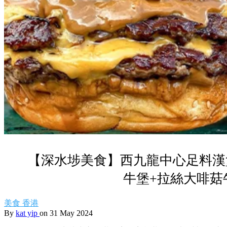
【深水埗美食】西九龍中心足料漢
牛堡+拉絲大啡菇
美食
香港
By
kat yip
on 31 May 2024