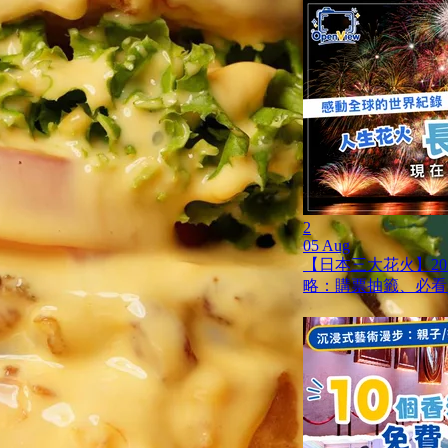
2
05 Aug
【日本三大花火】20
略：購票抽籤、必看