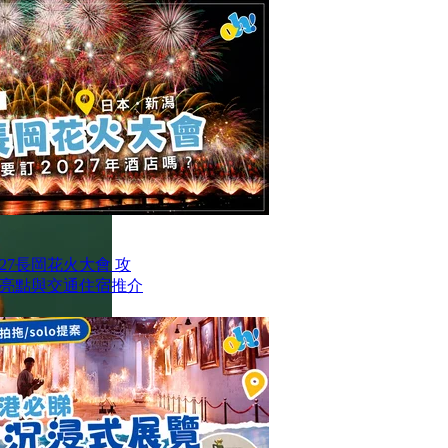
27長岡花火大會 攻
亮點與交通住宿推介