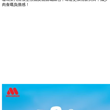
肉食嘅負擔感！