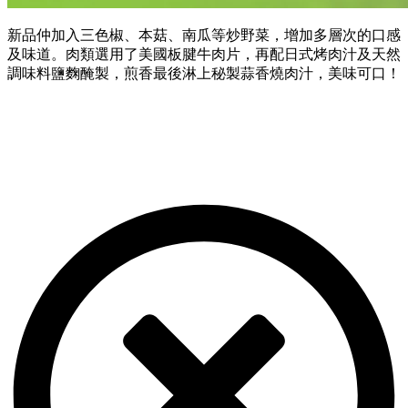
新品仲加入三色椒、本菇、南瓜等炒野菜，增加多層次的口感
及味道。肉類選用了美國板腱牛肉片，再配日式烤肉汁及天然
調味料鹽麴醃製，煎香最後淋上秘製蒜香燒肉汁，美味可口！