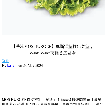
【香港MOS BURGER】摩斯漢堡推出菜堡，
Waku Waku薯條首度登場
香港
By
kat yip
on 23 May 2024
MOS BURGER首次推出「菜堡」！新品菜摘燒肉堡選用新鮮
珊瑚菜代替漢堡頂層及底層嘅麵包，味道更加清新爽口，減少