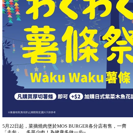
5月22日起，菜摘燒肉堡於MOS BURGER各分店有售，一齊
「走包」，多菜少肉！為健康多做一步~