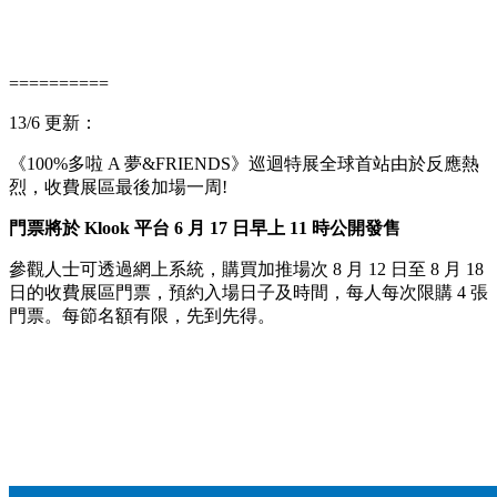
==========
13/6 更新：
《100%多啦 A 夢&FRIENDS》巡迴特展全球首站由於反應熱
烈，收費展區最後加場一周!
門票將於 Klook 平台 6 月 17 日早上 11 時公開發售
參觀人士可透過網上系統，購買加推場次 8 月 12 日至 8 月 18
日的收費展區門票，預約入場日子及時間，每人每次限購 4 張
門票。每節名額有限，先到先得。