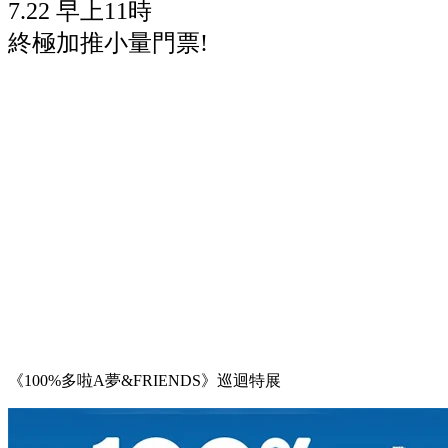
7.22 早上11時
終極加推小量門票!
《100%多啦A夢&FRIENDS》巡迴特展