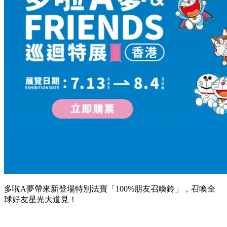
多啦A夢帶來新登場特別法寶「100%朋友召喚鈴」，召喚全
球好友星光大道見！