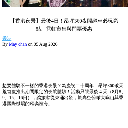
【香港夜景】最後4日！昂坪360夜間纜車必玩亮
點、霓虹市集與門票優惠
香港
By
May chan
on 05 Aug 2026
想要體驗不一樣的香港夜景？為慶祝二十周年，昂坪360破天
荒首度推出期間限定的夜航體驗！活動只限最後 4 天（8月8、
9、15、16日），讓旅客從東涌出發，於高空俯瞰大嶼山與香
港國際機場的璀璨燈海。