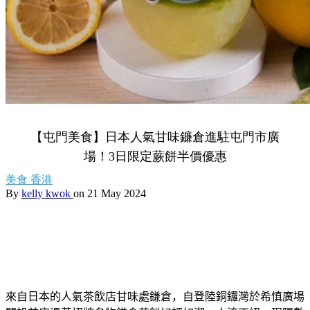
【屯門美食】日本人氣甘味鐮倉進駐屯門市廣
場！3日限定蕨餅半價優惠
美食
香港
By
kelly kwok
on 21 May 2024
來自日本的人氣茶飲店甘味處鎌倉，自登陸銅鑼灣於希慎廣場