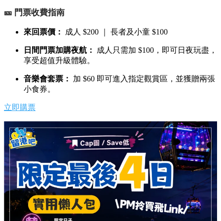
🎫 門票收費指南
來回票價：
成人 $200 ｜ 長者及小童 $100
日間門票加購夜航：
成人只需加 $100，即可日夜玩盡，
享受超值升級體驗。
音樂會套票：
加 $60 即可進入指定觀賞區，並獲贈兩張
小食券。
立即購票