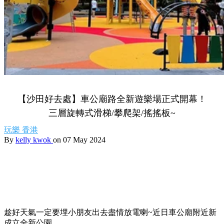
【沙田好去處】車公廟路全新遊樂場正式開幕！
三層旋轉式滑梯/攀爬架/搖搖板~
玩樂
香港
By
kelly kwok
on 07 May 2024
趁好天氣一定要埋小朋友出去盡情放電喇~近日車公廟附近新
成立全新公園