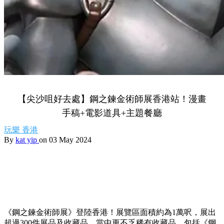
【尖沙咀好去處】鋼之鍊金術師展香港站！漫畫
手稿+電影道具+主題餐廳
玩樂
香港
By
kat yip
on 03 May 2024
《鋼之鍊金術師展》登陸香港！展覽區面積約為1萬呎，展出
超過300件展品及收藏品，當中更不乏稀有收藏品，包括《鋼