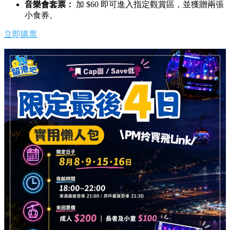
音樂會套票：
加 $60 即可進入指定觀賞區，並獲贈兩張
小食券。
立即購票