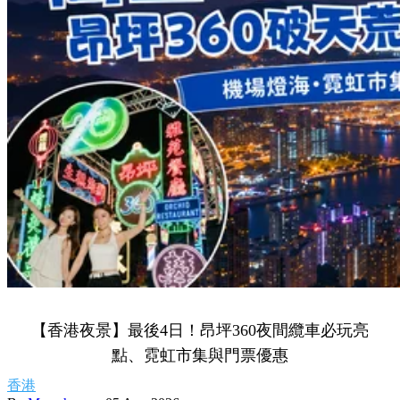
【香港夜景】最後4日！昂坪360夜間纜車必玩亮
點、霓虹市集與門票優惠
香港