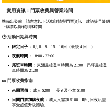
實用資訊：門票收費與營業時間
準備出發前，請留意以下活動詳情與門票資訊，建議提早於網
上購票以節省排隊時間：
🕒 活動日期與時間
限定日子：
8月8、9、15、16日（最後 4 日！）
夜航時間：
18:00 - 22:00
尾班車時間：
東涌最後登車時間為 21:00；昂坪最後登
車時間為 21:30
🎫 門票收費指南
來回票價：
成人 $200 ｜ 長者及小童 $100
日間門票加購夜航：
成人只需加 $100，即可日夜玩盡，
享受超值升級體驗。