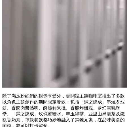
除了滿足粉絲們的視覺享受外，更開設主題咖啡室推出了多款
以角色主題創作的期間限定餐飲：包括「鋼之鍊成」串燒＆蝦
餅、香辣肉醬熱狗、酥脆蘋果批、香脆炸雞塊、夢幻雪糕堡
壘、「鋼之鍊成」玫瑰蜜糖水、翠玉綠茶、亞里山烏龍茶及鐵
觀音奶茶，每款餐飲都巧妙地融入了鋼鍊元素，在品味美食的
同時，亦可以打卡留念。