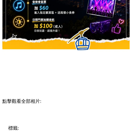
點擊觀看全部相片:
標籤:
Hong Kong
香港
香港打卡
週末好去處
昂坪360
昂坪