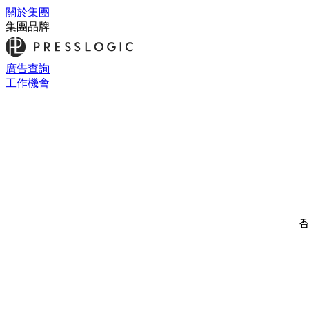
關於集團
集團品牌
廣告查詢
工作機會
香