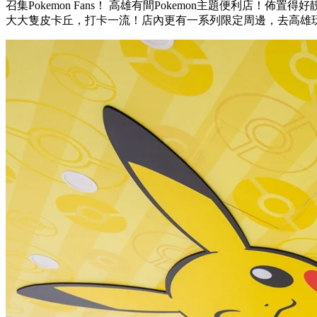
召集Pokemon Fans！ 高雄有間Pokemon主題便利店！佈置
大大隻皮卡丘，打卡一流！店內更有一系列限定周邊，去高雄