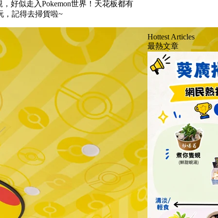
得好靚，好似走入Pokemon世界！天花板都有
玩，記得去掃貨啦~
Hottest Articles
最熱文章