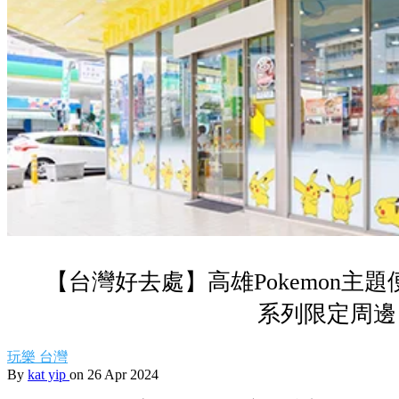
【台灣好去處】高雄Pokemon主
系列限定周邊
玩樂
台灣
By
kat yip
on 26 Apr 2024