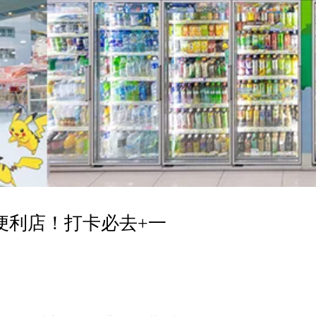
題便利店！打卡必去+一