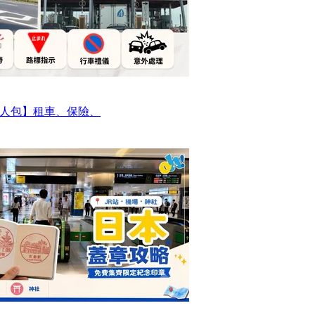
人包】租車、保險、