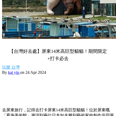
【台灣好去處】屏東14米高巨型貓貓！期間限定
+打卡必去
玩樂
台灣
By
kat yip
on 24 Apr 2024
去屏東旅行，記得去打卡屏東14米高巨型貓貓！位於屏東嘅
「看海美術館」邀請到兩位日本知名雕刻藝術家的創作共同展