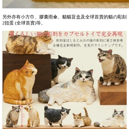
另外亦有小方巾、膠囊雨傘、貓貓盲盒及全球首賣的貓の彫刻
2扭蛋 (全球首賣)等。