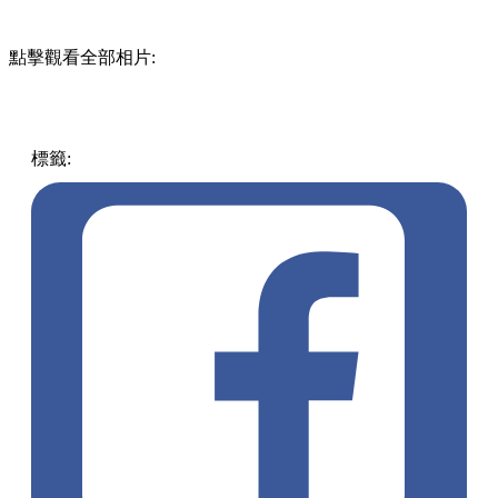
點擊觀看全部相片:
標籤:
中文(繁)
玩樂
台灣
台灣
屏東