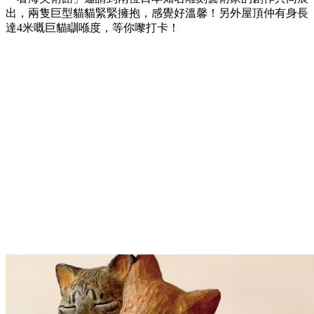
出，兩隻巨型貓貓緊緊擁抱，感覺好溫馨！另外屋頂仲有身長
達4米嘅巨貓瞓喺度，等你嚟打卡！