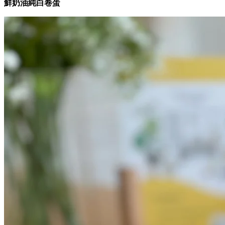
鮮奶油純白卷蛋