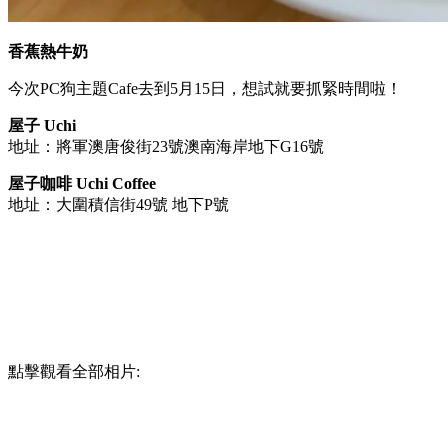
香蕉熱牛奶
今次PC狗主題Cafe去到5月15日，想試就要抓緊時間啦！
屋子 Uchi
地址：將軍澳唐俊街23號澳南海岸地下G16號
屋子咖啡 Uchi Coffee
地址：大圍積信街49號 地下P號
點擊觀看全部相片: