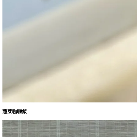
蔬菜咖喱飯