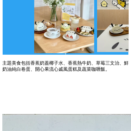
主題美食包括香蕉奶蓋椰子水、香蕉熱牛奶、草莓三文治、鮮
奶油純白卷蛋、開心果流心戚風蛋糕及蔬菜咖喱飯。