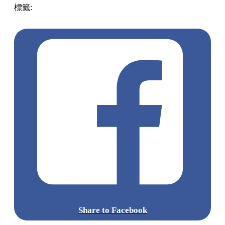
標籤:
中文(繁)
香港
美食
cafe
香港美食
將軍澳美食
PC狗
沙
田 / 大圍
將軍澳 / 西貢
大圍美食
Share to Facebook