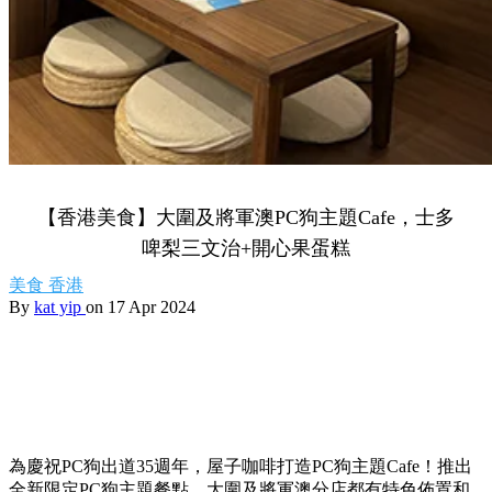
【香港美食】大圍及將軍澳PC狗主題Cafe，士多
啤梨三文治+開心果蛋糕
美食
香港
By
kat yip
on 17 Apr 2024
為慶祝PC狗出道35週年，屋子咖啡打造PC狗主題Cafe！推出
全新限定PC狗主題餐點，大圍及將軍澳分店都有特色佈置和