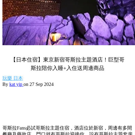
【日本住宿】東京新宿哥斯拉主題酒店！巨型哥
斯拉陪你入睡+入住送周邊商品
玩樂
日本
By
kat yip
on 27 Sep 2024
哥斯拉Fans必試哥斯拉主題住宿，酒店位於新宿，周邊有多間
餐廳及藥妝店，門口就有哥斯拉迎接你，設有哥斯拉主題套房