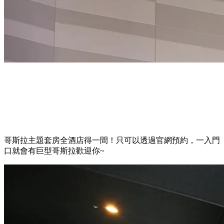
哥斯拉主題套房全酒店得一間！只可以透過官網預約，一入門
口就會有巨型哥斯拉歡迎你~