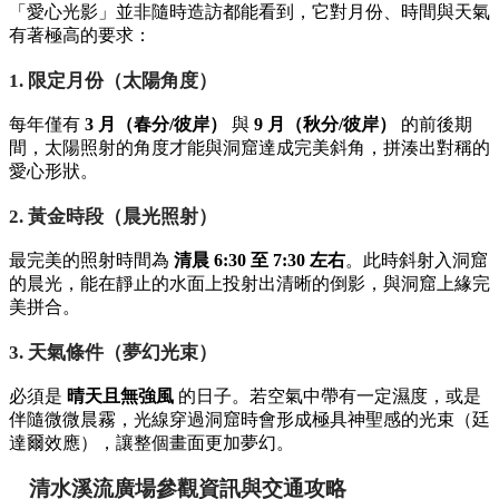
「愛心光影」並非隨時造訪都能看到，它對月份、時間與天氣
有著極高的要求：
1. 限定月份（太陽角度）
每年僅有
3 月（春分/彼岸）
與
9 月（秋分/彼岸）
的前後期
間，太陽照射的角度才能與洞窟達成完美斜角，拼湊出對稱的
愛心形狀。
2. 黃金時段（晨光照射）
最完美的照射時間為
清晨 6:30 至 7:30 左右
。此時斜射入洞窟
的晨光，能在靜止的水面上投射出清晰的倒影，與洞窟上緣完
美拼合。
3. 天氣條件（夢幻光束）
必須是
晴天且無強風
的日子。若空氣中帶有一定濕度，或是
伴隨微微晨霧，光線穿過洞窟時會形成極具神聖感的光束（廷
達爾效應），讓整個畫面更加夢幻。
清水溪流廣場參觀資訊與交通攻略