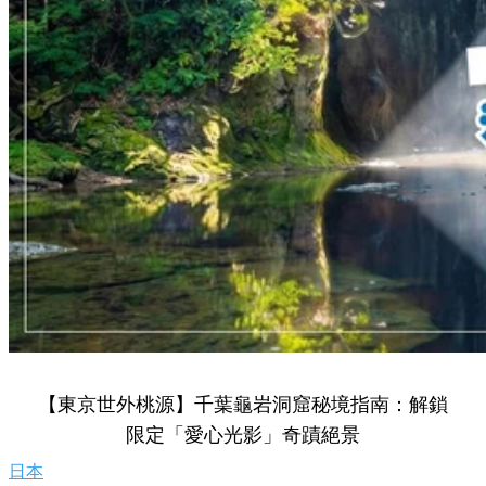
【東京世外桃源】千葉龜岩洞窟秘境指南：解鎖
限定「愛心光影」奇蹟絕景
日本