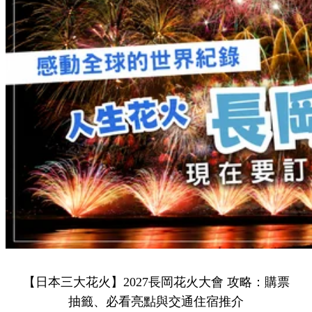
【日本三大花火】2027長岡花火大會 攻略：購票
抽籤、必看亮點與交通住宿推介