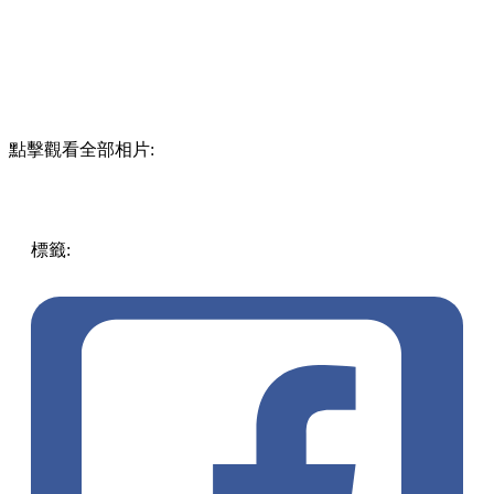
點擊觀看全部相片:
標籤:
中文(繁)
玩樂
日本
日本
東京
新宿
日本酒店
日本住宿
哥斯拉