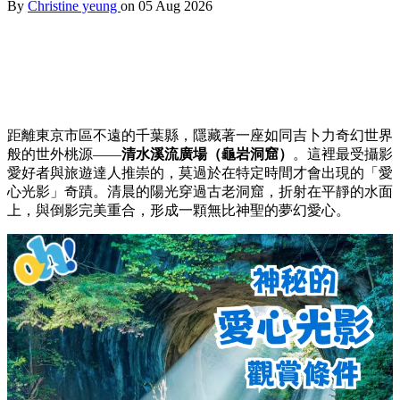
By
Christine yeung
on 05 Aug 2026
距離東京市區不遠的千葉縣，隱藏著一座如同吉卜力奇幻世界
般的世外桃源——
清水溪流廣場（龜岩洞窟）
。這裡最受攝影
愛好者與旅遊達人推崇的，莫過於在特定時間才會出現的「愛
心光影」奇蹟。清晨的陽光穿過古老洞窟，折射在平靜的水面
上，與倒影完美重合，形成一顆無比神聖的夢幻愛心。