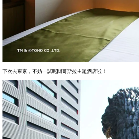
下次去東京，不妨一試呢間哥斯拉主題酒店啦！