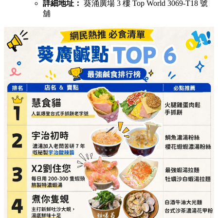
詳細地址：
葵涌廣場 3 樓 Top World 3069-T18 號
舖