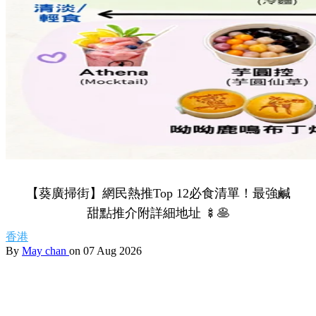
【葵廣掃街】網民熱推Top 12必食清單！最強鹹
甜點推介附詳細地址 🍢🥞
香港
By
May chan
on 07 Aug 2026