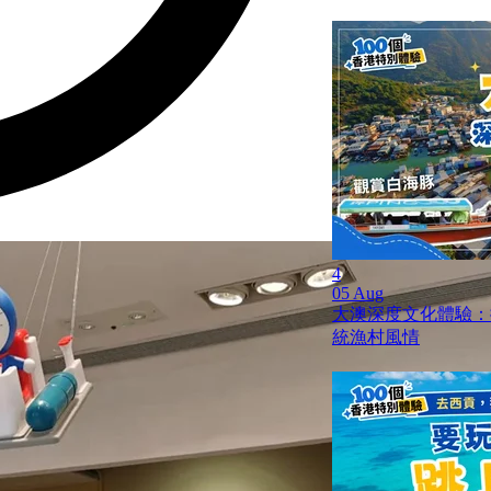
4
05 Aug
大澳深度文化體驗：
統漁村風情