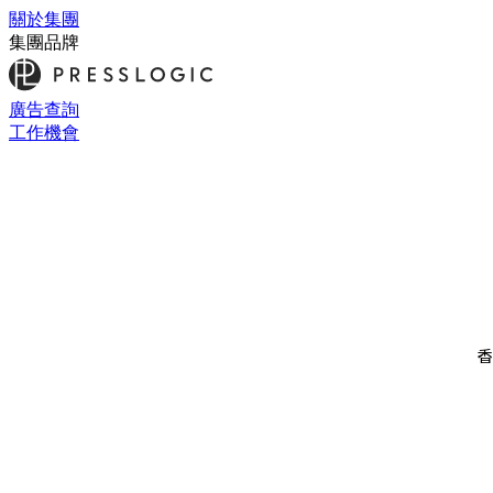
關於集團
集團品牌
廣告查詢
工作機會
香