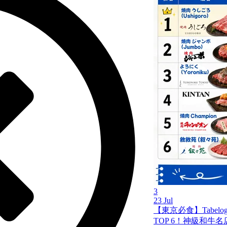
3
23 Jul
【東京必食】Tabel
TOP 6！神級和牛