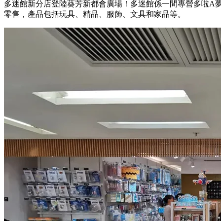
多迷館新分店登陸葵芳新都會廣場！多迷館係一間專營多啦A
零售，產品包括玩具、精品、服飾、文具和家品等。