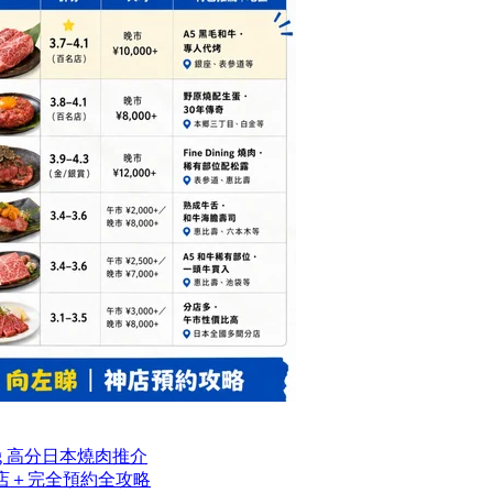
og 高分日本燒肉推介
名店＋完全預約全攻略