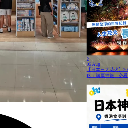
2
05 Aug
【日本三大花火】20
略：購票抽籤、必看