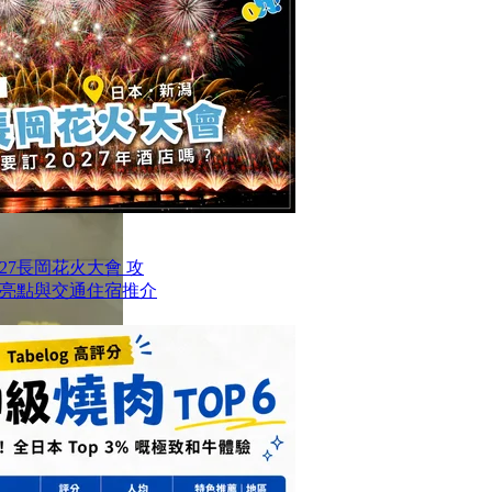
27長岡花火大會 攻
亮點與交通住宿推介