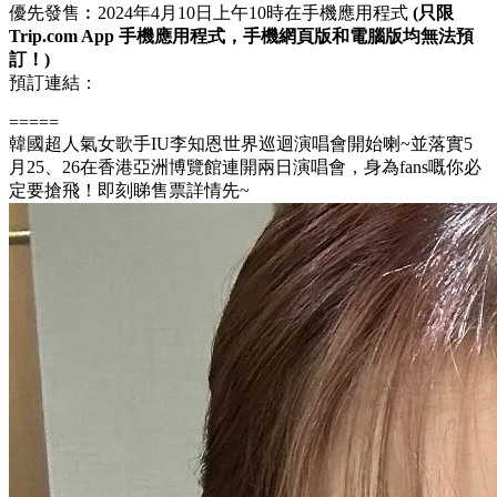
優先發售︰2024年4月10日上午10時在手機應用程式
(只限
Trip.com App 手機應用程式，手機網頁版和電腦版均無法預
訂！)
預訂連結：
=====
韓國超人氣女歌手IU李知恩世界巡迴演唱會開始喇~並落實5
月25、26在香港亞洲博覽館連開兩日演唱會，身為fans嘅你必
定要搶飛！即刻睇售票詳情先~