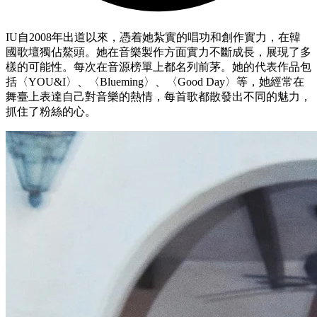
IU自2008年出道以來，憑着她紮實的唱功和創作實力，在韓
國歌壇獨佔鰲頭。她在音樂製作方面實力不斷成長，展現了多
樣的可能性。每次在音源榜單上都名列前茅。她的代表作品包
括〈YOU&I〉、〈Blueming〉、〈Good Day〉等，她經常在
舞臺上表達自己對音樂的熱情，每首歌都散發出不同的魅力，
抓住了粉絲的心。