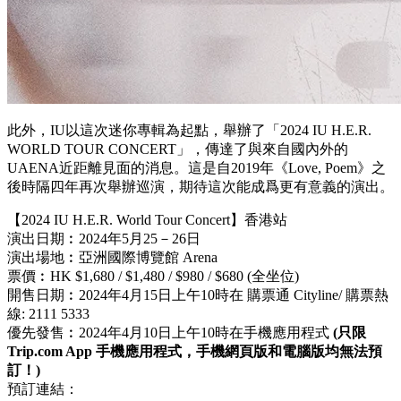
此外，IU以這次迷你專輯為起點，舉辦了「2024 IU H.E.R.
WORLD TOUR CONCERT」，傳達了與來自國內外的
UAENA近距離見面的消息。這是自2019年《Love, Poem》之
後時隔四年再次舉辦巡演，期待這次能成爲更有意義的演出。
【2024 IU H.E.R. World Tour Concert】香港站
演出日期︰2024年5月25－26日
演出場地︰亞洲國際博覽館 Arena
票價︰HK $1,680 / $1,480 / $980 / $680 (全坐位)
開售日期︰2024年4月15日上午10時在 購票通 Cityline/ 購票熱
線: 2111 5333
優先發售︰2024年4月10日上午10時在手機應用程式
(只限
Trip.com App 手機應用程式，手機網頁版和電腦版均無法預
訂！)
預訂連結：