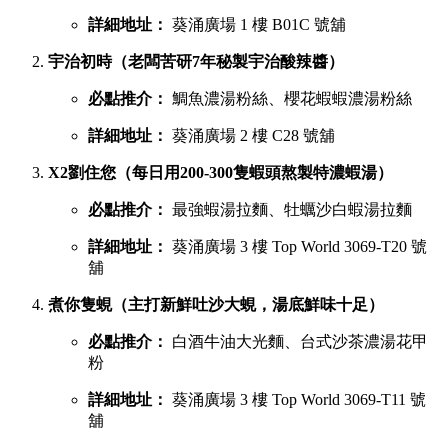
詳細地址：
葵涌廣場 1 樓 B01C 號舖
宇治初時（老闆苦研7年秘製宇治酸辣醬）
必點推介：
鯛魚濃湯粉絲、櫻花蝦蝦濃湯粉絲
詳細地址：
葵涌廣場 2 樓 C28 號舖
X2劉住您（每日用200-300隻蝦頭熬製特濃蝦湯）
必點推介：
最強蝦湯拉麵、牡蠣沙白蝦湯拉麵
詳細地址：
葵涌廣場 3 樓 Top World 3069-T20 號
舖
煮你隻蜆（主打新鮮吐沙大蜆，湯底鮮味十足）
必點推介：
白酒牛油大光麵、台式沙茶濃湯花甲
粉
詳細地址：
葵涌廣場 3 樓 Top World 3069-T11 號
舖