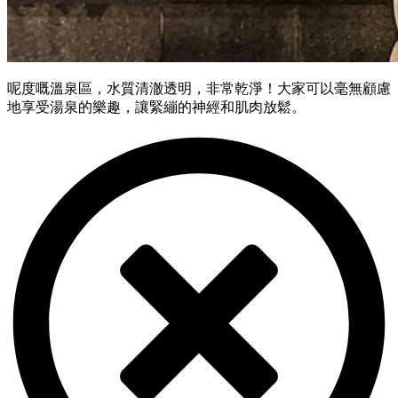
呢度嘅溫泉區，水質清澈透明，非常乾淨！大家可以毫無顧慮
地享受湯泉的樂趣，讓緊繃的神經和肌肉放鬆。