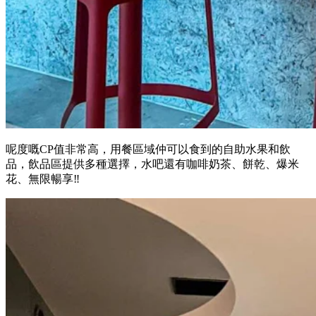
呢度嘅CP值非常高，用餐區域仲可以食到的自助水果和飲
品，飲品區提供多種選擇，水吧還有咖啡奶茶、餅乾、爆米
花、無限暢享‼