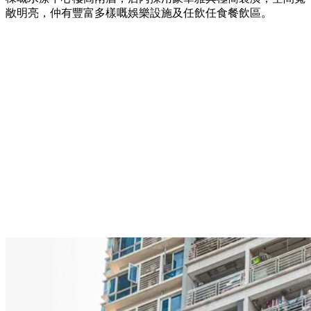
敞明亮，仲有豐富多樣嘅娛樂設施及任飲任食餐飲區。