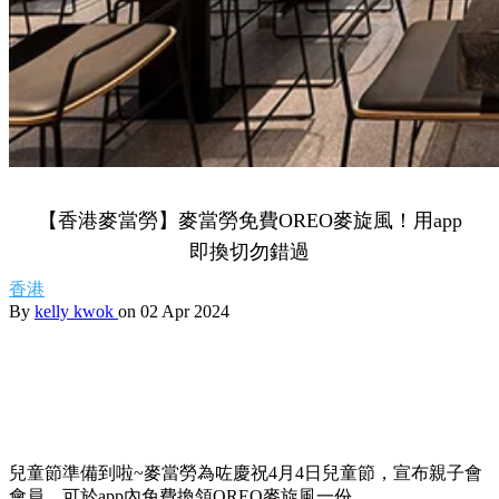
【香港麥當勞】麥當勞免費OREO麥旋風！用app
即換切勿錯過
香港
By
kelly kwok
on 02 Apr 2024
兒童節準備到啦~麥當勞為咗慶祝4月4日兒童節，宣布親子會
會員，可於app內免費換領OREO麥旋風一份。