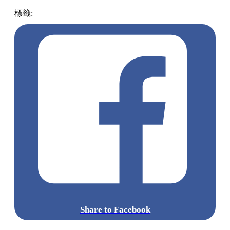
標籤:
中文(繁)
香港
雪糕
熱話
香港美食
麥當勞
兒童節
免費
Share to Facebook