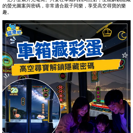
的螢光圖案與密碼，非常適合親子同樂，享受高空尋寶的樂
趣。