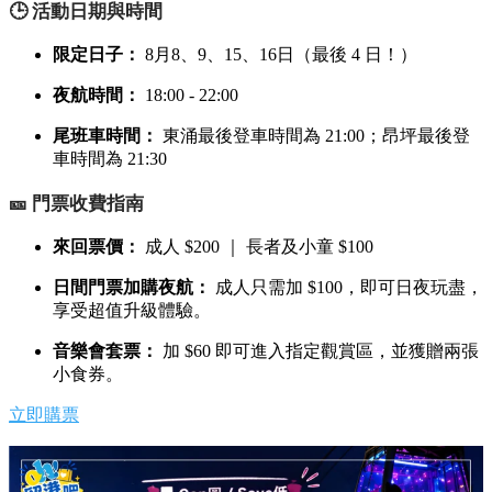
🕒 活動日期與時間
限定日子：
8月8、9、15、16日（最後 4 日！）
夜航時間：
18:00 - 22:00
尾班車時間：
東涌最後登車時間為 21:00；昂坪最後登
車時間為 21:30
🎫 門票收費指南
來回票價：
成人 $200 ｜ 長者及小童 $100
日間門票加購夜航：
成人只需加 $100，即可日夜玩盡，
享受超值升級體驗。
音樂會套票：
加 $60 即可進入指定觀賞區，並獲贈兩張
小食券。
立即購票