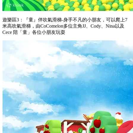
遊樂區3：『童』伴吹氣滑梯-身手不凡的小朋友，可以爬上7
米高吹氣滑梯，由CoComelon多位主角JJ、Cody、Nina以及
Cece 陪「童」各位小朋友玩耍