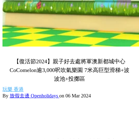
【復活節2024】親子好去處將軍澳新都城中心
CoComelon逾3,000呎吹氣樂園 7米高巨型滑梯+波
波池+投擲區
玩樂
香港
By
放假去邊 Openholidays
on 06 Mar 2024