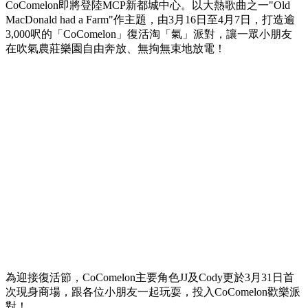
CoComelon即將登陸MCP新都城中心。以大熱歌曲之一"Old
MacDonald had a Farm"作主題，由3月16日至4月7日，打造逾
3,000呎的「CoComelon」復活淘「氣」派對，讓一眾小朋友
在吹氣農莊樂園自由奔放、無拘無束地放電！
為迎接復活節，CoComelon主要角色JJ及Cody更於3月31日首
次現身商場，跟各位小朋友一起玩耍，投入CoComelon歡樂派
對！