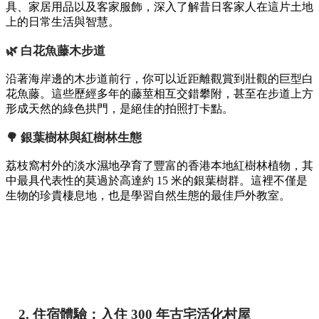
具、家居用品以及客家服飾，深入了解昔日客家人在這片土地
上的日常生活與智慧。
🌿 白花魚藤木步道
沿著海岸邊的木步道前行，你可以近距離觀賞到壯觀的巨型白
花魚藤。這些歷經多年的藤莖相互交錯攀附，甚至在步道上方
形成天然的綠色拱門，是絕佳的拍照打卡點。
🌳 銀葉樹林與紅樹林生態
荔枝窩村外的淡水濕地孕育了豐富的香港本地紅樹林植物，其
中最具代表性的莫過於高達約 15 米的銀葉樹群。這裡不僅是
生物的珍貴棲息地，也是學習自然生態的最佳戶外教室。
2. 住宿體驗：入住 300 年古宅活化村屋