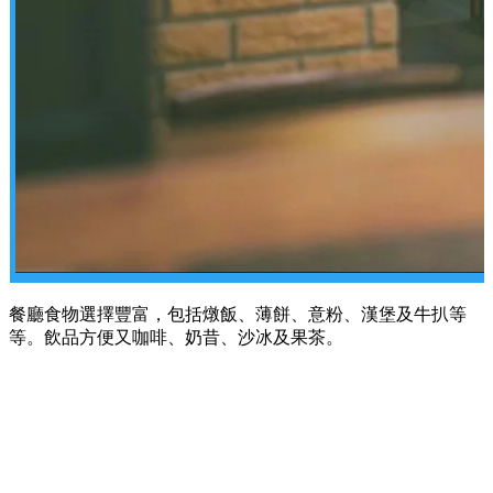
餐廳食物選擇豐富，包括燉飯、薄餅、意粉、漢堡及牛扒等
等。飲品方便又咖啡、奶昔、沙冰及果茶。