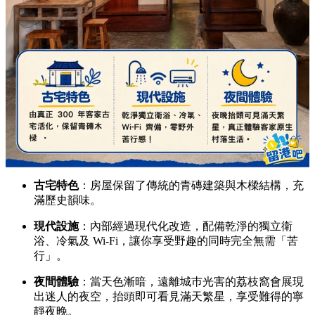
古宅特色
：房屋保留了傳統的青磚建築與木樑結構，充
滿歷史韻味。
現代設施
：內部經過現代化改造，配備乾淨的獨立衛
浴、冷氣及 Wi-Fi，讓你享受野趣的同時完全無需「苦
行」。
夜間體驗
：當天色漸暗，遠離城巿光害的荔枝窩會展現
出迷人的夜空，抬頭即可看見滿天繁星，享受難得的寧
靜夜晚。