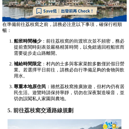
在準備前往荔枝窩之前，請務必注意以下事項，確保行程順
暢：
船班時間極少
：前往荔枝窩的街渡班次並不頻密，務必
提前查閱時刻表並嚴格精算時間，以免錯過回程船班而
需要徒步走山路離開。
補給時間限定
：村內的士多與客家菜館多數僅於假日營
業。若選擇平日前往，請務必自行準備足夠的食物與飲
用水。
尊重本地原住民
：雖然荔枝窩推廣旅遊，但村內仍有居
民生活。遊覽時請保持寧靜，切勿在深夜製造噪音，並
切勿誤闖私人家園與農地。
5. 前往荔枝窩交通路線規劃