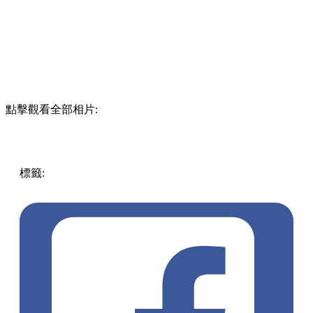
點擊觀看全部相片:
標籤:
中文(繁)
美食
香港
美食
cafe
香港美食
香港好去處
荃
灣美食
荃灣
荃灣好去處
荃灣