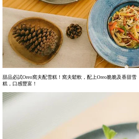
甜品必試Oreo窩夫配雪糕！窩夫鬆軟，配上Oreo脆脆及香甜雪
糕，口感豐富！