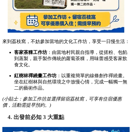
來到荔枝窩，不妨參加當地的文化工作坊，享受一日慢生活：
客家茶粿工作坊
：由當地村民親自指導，從搓粉、包餡
到蒸製，親手製作傳統的蘿蔔茶粿，用味蕾感受客家飲
食文化。
紅樹林禪繞畫工作坊
：以重複簡單的線條創作禪繞畫。
坐在紅樹林與自然環境之中放慢心情，完成一幅獨一無
二的藝術作品。
(小貼士：參加工作坊並選擇留宿荔枝窩，可享有住宿優惠
價，活動需提早預約。)
4. 出發前必知 3 大重點