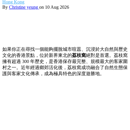
Hong Kong
By
Christine yeung
on 10 Aug 2026
如果你正在尋找一個能夠擺脫城市喧囂、沉浸於大自然與歷史
文化的香港景點，位於新界東北的
荔枝窩
絕對是首選。荔枝窩
擁有超過 300 年歷史，是香港保存最完整、規模最大的客家圍
村之一。近年經過鄉郊活化後，荔枝窩成功融合了自然生態保
護與客家文化傳承，成為極具特色的深度遊勝地。