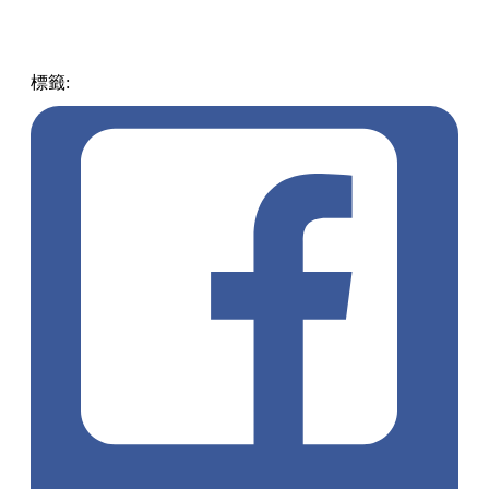
標籤:
中文(繁)
香港
熱話
居酒屋
香港熱話
鳥貴族