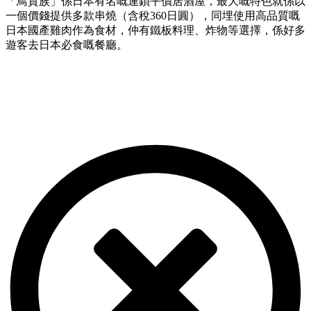
「鳥貴族」係日本有名嘅連鎖平價居酒屋，最大嘅特色就係以
一個價錢提供多款串燒（含稅360日圓），同埋使用高品質嘅
日本國產雞肉作為食材，仲有鐵板料理、炸物等選擇，係好多
遊客去日本必食嘅餐廳。