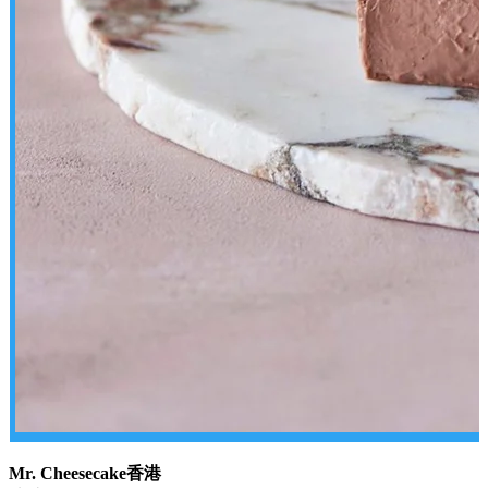
Mr. Cheesecake香港