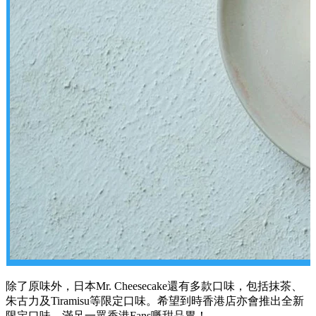
除了原味外，日本Mr. Cheesecake還有多款口味，包括抹茶、
朱古力及Tiramisu等限定口味。希望到時香港店亦會推出全新
限定口味，滿足一眾香港Fans嘅甜品胃！