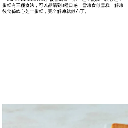
蛋糕有三種食法，可以品嚐到3種口感！雪凍食似雪糕，解凍
後食係軟心芝士蛋糕，完全解凍就似布丁。