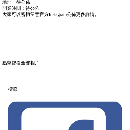
地址：待公佈
開業時間：待公佈
大家可以密切留意官方Instagram公佈更多詳情。
點擊觀看全部相片:
標籤:
中文(繁)
香港
香港
美食
芝士蛋糕
人氣美食
香港美食
香港甜品
日本手信