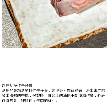
超厚切極佳牛仔骨
選用的是精選的極佳牛仔骨，勁厚身～肉質鮮嫩，烤出來才散
發出濃鬱的香氣，烤製時，骨頭上的油脂不斷滋滋作響，外表
微微焦黃，卻鎖住了牛肉的鮮汁。