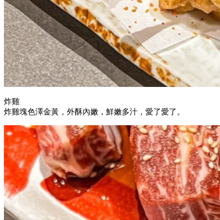
炸雞
炸雞塊色澤金黃，外酥內嫩，鮮嫩多汁，愛了愛了。