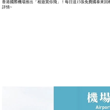
香港國際機場推出「相遊賞你飛」！每日送15張免費國泰來回
詳情~