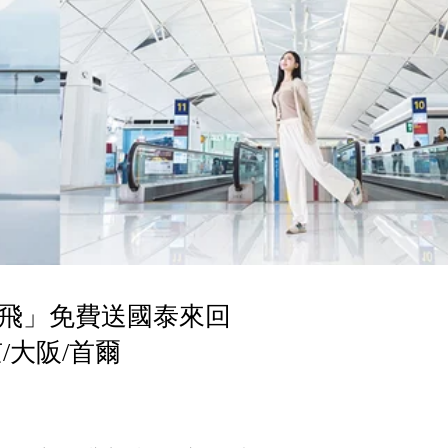
飛」免費送國泰來回
/大阪/首爾