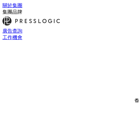
關於集團
集團品牌
廣告查詢
工作機會
香